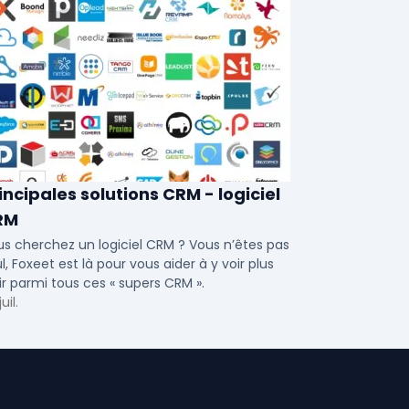
incipales solutions CRM - logiciel
RM
s cherchez un logiciel CRM ? Vous n’êtes pas
l, Foxeet est là pour vous aider à y voir plus
ir parmi tous ces « supers CRM ».
uil.