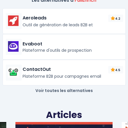
Les alternatives à
FullEnrich
Aeroleads
4.2
Outil de génération de leads B2B et
Evaboot
Plateforme d'outils de prospection
ContactOut
4.5
Plateforme B2B pour campagnes email
Voir toutes les alternatives
Articles