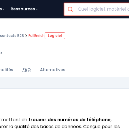
s
Ressources
 contacts B2B
FullEnrich
Logiciel
e
nalités
FAQ
Alternatives
permettant de
trouver des numéros de téléphone
,
iorer la qualité des bases de données. Conçue pour les