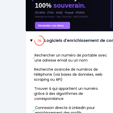
Catégories
75% de compatibilité
Logiciels d'enrichissement de co
75
Rechercher un numéro de portable avec
une adresse email ou un nom
Recherche avancée de numéros de
téléphone (via bases de données, web
scraping ou API)
Trouver à qui appartient un numéro
grâce à des algorithmes de
correspondance
Connexion directe à LinkedIn pour
enrichissement des profils