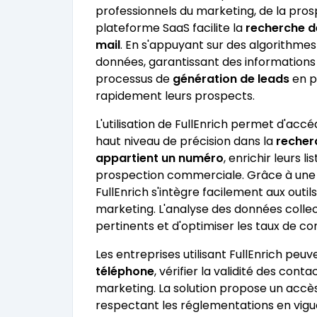
professionnels du marketing, de la pro
plateforme SaaS facilite la
recherche d
mail
. En s'appuyant sur des algorithmes
données, garantissant des informations fi
processus de
génération de leads
en pe
rapidement leurs prospects.
L'utilisation de FullEnrich permet d'ac
haut niveau de précision dans la
recher
appartient un numéro
, enrichir leurs 
prospection commerciale. Grâce à une in
FullEnrich s'intègre facilement aux out
marketing. L'analyse des données colle
pertinents et d'optimiser les taux de co
Les entreprises utilisant FullEnrich peu
téléphone
, vérifier la validité des con
marketing. La solution propose un accès
respectant les réglementations en vigu