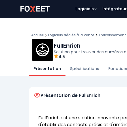
Logiciels
Intégrateur
Accueil
Logiciels dédiés à la Vente
Enrichissement
FullEnrich
Solution pour trouver des numéros d
4.5
Présentation
Spécifications
Fonction
Présentation de FullEnrich
FullEnrich est une solution innovante 
d'établir des contacts précis et d'amél