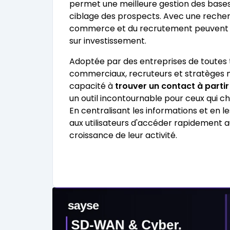
permet une meilleure gestion des bases
ciblage des prospects. Avec une recherc
commerce et du recrutement peuvent év
sur investissement.
Adoptée par des entreprises de toutes t
commerciaux, recruteurs et stratèges m
capacité à
trouver un contact à parti
un outil incontournable pour ceux qui 
En centralisant les informations et en l
aux utilisateurs d'accéder rapidement a
croissance de leur activité.