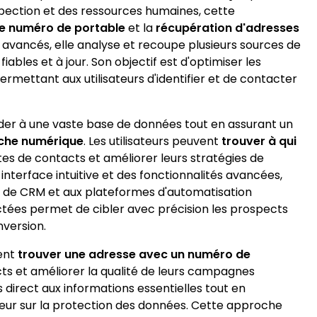
spection et des ressources humaines, cette
e numéro de portable
et la
récupération d'adresses
 avancés, elle analyse et recoupe plusieurs sources de
ables et à jour. Son objectif est d'optimiser les
rmettant aux utilisateurs d'identifier et de contacter
céder à une vaste base de données tout en assurant un
che numérique
. Les utilisateurs peuvent
trouver à qui
listes de contacts et améliorer leurs stratégies de
terface intuitive et des fonctionnalités avancées,
ils de CRM et aux plateformes d'automatisation
ctées permet de cibler avec précision les prospects
nversion.
vent
trouver une adresse avec un numéro de
tacts et améliorer la qualité de leurs campagnes
 direct aux informations essentielles tout en
eur sur la protection des données. Cette approche