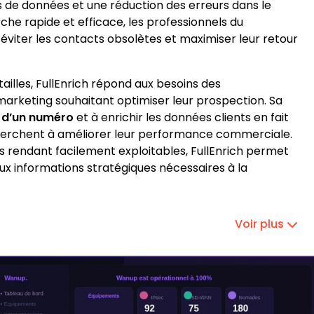
 de données et une réduction des erreurs dans le
he rapide et efficace, les professionnels du
iter les contacts obsolètes et maximiser leur retour
ailles, FullEnrich répond aux besoins des
arketing souhaitant optimiser leur prospection. Sa
r d’un numéro
et à enrichir les données clients en fait
cherchent à améliorer leur performance commerciale.
es rendant facilement exploitables, FullEnrich permet
ux informations stratégiques nécessaires à la
Voir plus