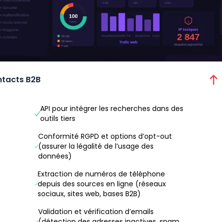
ntacts B2B
API pour intégrer les recherches dans des
outils tiers
Conformité RGPD et options d’opt-out
(assurer la légalité de l’usage des
données)
Extraction de numéros de téléphone
depuis des sources en ligne (réseaux
sociaux, sites web, bases B2B)
Validation et vérification d’emails
(détection des adresses inactives, spam