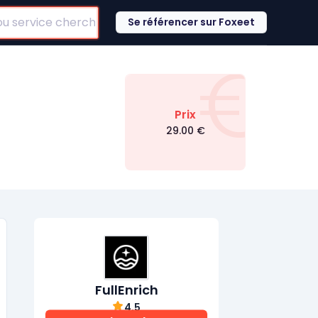
Se référencer sur Foxeet
€
Prix
29.00
€
FullEnrich
4.5