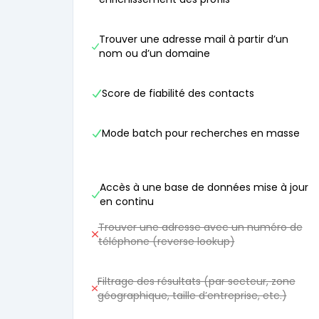
Trouver une adresse mail à partir d’un
nom ou d’un domaine
Score de fiabilité des contacts
Mode batch pour recherches en masse
Accès à une base de données mise à jour
en continu
Trouver une adresse avec un numéro de
téléphone (reverse lookup)
Filtrage des résultats (par secteur, zone
géographique, taille d’entreprise, etc.)