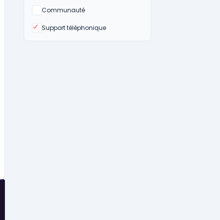
Non
Communauté
Oui
Support téléphonique