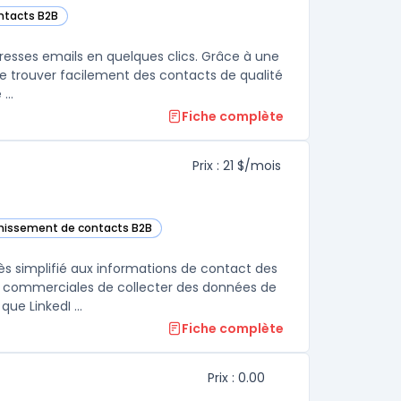
ontacts B2B
dresses emails en quelques clics. Grâce à une
de trouver facilement des contacts de qualité
...
Fiche complète
Prix : 21 $/mois
ichissement de contacts B2B
s cette catégorie
s simplifié aux informations de contact des
s commerciales de collecter des données de
ue LinkedI ...
Fiche complète
Prix : 0.00