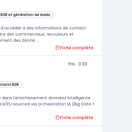
 B2B et génération de leads
atégorie
s d'accéder à des informations de contact
soins des commerciaux, recruteurs et
sement des donné ...
Fiche complète
Prix : 0.00
ntacts B2B
 dans l'enrichissement données intelligente
nce/EU sourced via orchestration IA (Big Data +
Fiche complète