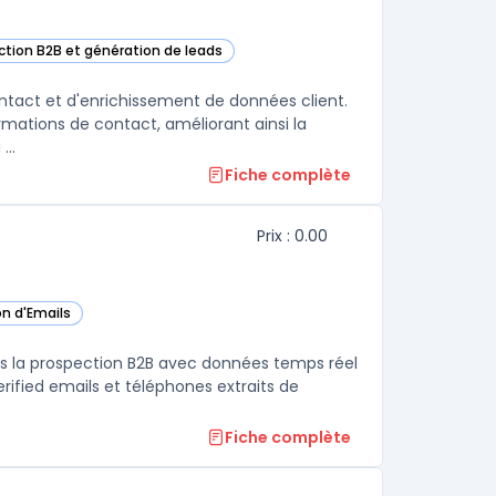
ction B2B et génération de leads
ans cette catégorie
ntact et d'enrichissement de données client.
formations de contact, améliorant ainsi la
...
Fiche complète
Prix : 0.00
on d'Emails
tégorie
ans la prospection B2B avec données temps réel
erified emails et téléphones extraits de
Fiche complète