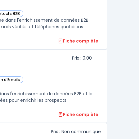
ntacts B2B
e
sée dans l'enrichissement de données B2B
mails vérifiés et téléphones quotidiens
.
Fiche complète
Prix : 0.00
on d'Emails
catégorie
 dans l'enrichissement de données B2B et la
ées pour enrichir les prospects
Fiche complète
Prix : Non communiqué