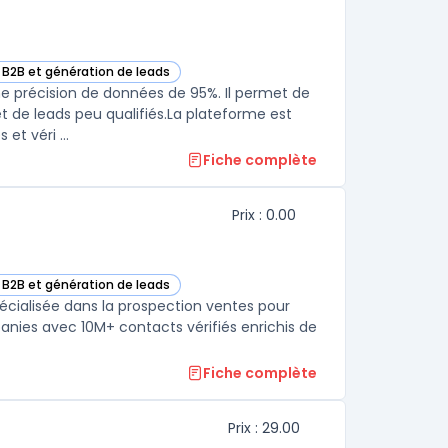
 B2B et génération de leads
catégorie
ne précision de données de 95%. Il permet de
 de leads peu qualifiés.La plateforme est
t véri ...
Fiche complète
Prix : 0.00
 B2B et génération de leads
e catégorie
cialisée dans la prospection ventes pour
anies avec 10M+ contacts vérifiés enrichis de
Fiche complète
Prix : 29.00