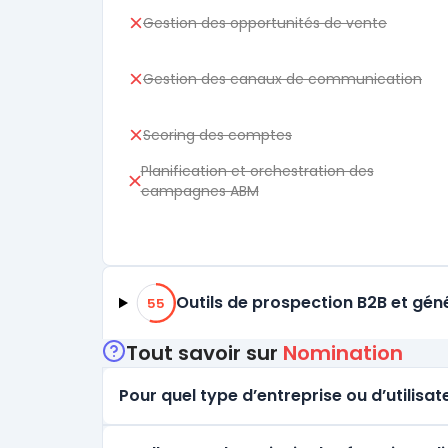
Gestion des opportunités de vente
Gestion des canaux de communication
Scoring des comptes
Planification et orchestration des
campagnes ABM
55% de compatibilité
Outils de prospection B2B et gén
55
Tout savoir sur
Nomination
Pour quel type d’entreprise ou d’utilisate