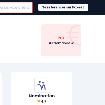
Se référencer sur Foxeet
€
Prix
surdemande
€
Nomination
4,7