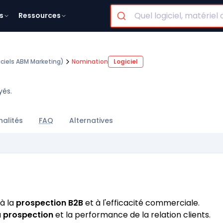
s
Ressources
iciels ABM Marketing)
Nomination
Logiciel
yés.
nalités
FAQ
Alternatives
à la
prospection B2B
et à l'efficacité commerciale.
a
prospection
et la performance de la relation clients.