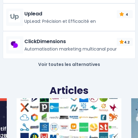
Uplead
4
UpLead: Précision et Efficacité en
ClickDimensions
4.2
Automatisation marketing multicanal pour
Voir toutes les alternatives
Articles