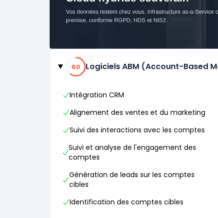
Catégories
60% de compatibilité
Logiciels ABM (Account-Based M
60
Intégration CRM
Alignement des ventes et du marketing
Suivi des interactions avec les comptes
Suivi et analyse de l'engagement des
comptes
Génération de leads sur les comptes
cibles
Identification des comptes cibles