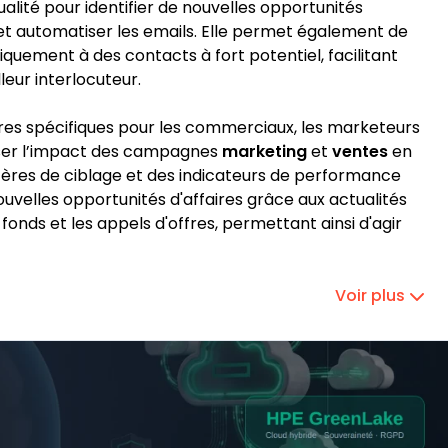
alité pour identifier de nouvelles opportunités
 et automatiser les emails. Elle permet également de
quement à des contacts à fort potentiel, facilitant
lleur interlocuteur.
es spécifiques pour les commerciaux, les marketeurs
iser l’impact des campagnes
marketing
et
ventes
en
itères de ciblage et des indicateurs de performance
uvelles opportunités d'affaires grâce aux actualités
 fonds et les appels d'offres, permettant ainsi d'agir
Voir plus