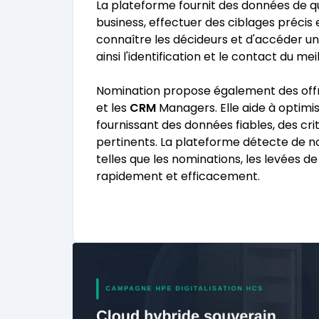
La plateforme fournit des données de qu
business, effectuer des ciblages précis
connaître les décideurs et d'accéder uni
ainsi l'identification et le contact du mei
Nomination propose également des offr
et les
CRM
Managers. Elle aide à optim
fournissant des données fiables, des cr
pertinents. La plateforme détecte de no
telles que les nominations, les levées de
rapidement et efficacement.