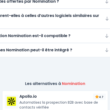
ités offertes par Nomination ?
t-elles à celles d’autres logiciels similaires sur
ion Nomination est-il compatible ?
es Nomination peut-il être intégré ?
Les alternatives à
Nomination
Apollo.io
4.7
Automatisez la prospection B2B avec base de
contacts vérifiée