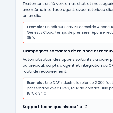
Traitement unifié voix, email, chat et messager
une même interface agent, avec historique clien
en un clic.
Exemple :
Un éditeur SaaS RH consolide 4 canau
Genesys Cloud, temps de première réponse rédu
35 %.
Campagnes sortantes de relance et recou
Automatisation des appels sortants via dialer p
ou prédictif, scripts d'agent et intégration au 
l'outil de recouvrement.
Exemple :
Une DAF industrielle relance 2 000 fac
par semaine avec Five9, taux de contact utile p
18 % à 34 %.
Support technique niveau 1 et 2