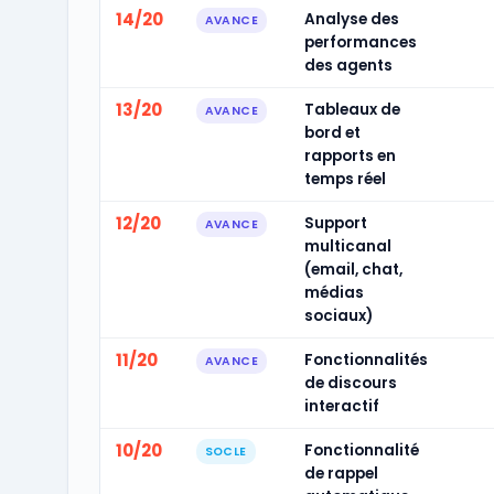
14/20
Analyse des
AVANCE
performances
des agents
13/20
Tableaux de
AVANCE
bord et
rapports en
temps réel
12/20
Support
AVANCE
multicanal
(email, chat,
médias
sociaux)
11/20
Fonctionnalités
AVANCE
de discours
interactif
10/20
Fonctionnalité
SOCLE
de rappel