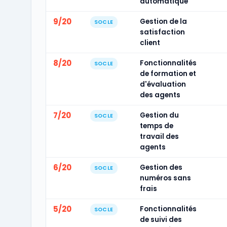
automatique
9/20
Gestion de la
SOCLE
satisfaction
client
8/20
Fonctionnalités
SOCLE
de formation et
d'évaluation
des agents
7/20
Gestion du
SOCLE
temps de
travail des
agents
6/20
Gestion des
SOCLE
numéros sans
frais
5/20
Fonctionnalités
SOCLE
de suivi des