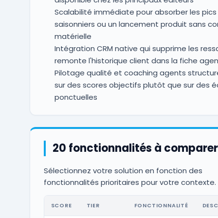
Scalabilité immédiate pour absorber les pics
saisonniers ou un lancement produit sans
matérielle
Intégration CRM native qui supprime les ressa
remonte l'historique client dans la fiche age
Pilotage qualité et coaching agents structur
sur des scores objectifs plutôt que sur des 
ponctuelles
20 fonctionnalités à comparer
Sélectionnez votre solution en fonction des
fonctionnalités prioritaires pour votre contexte.
SCORE
TIER
FONCTIONNALITÉ
DESC