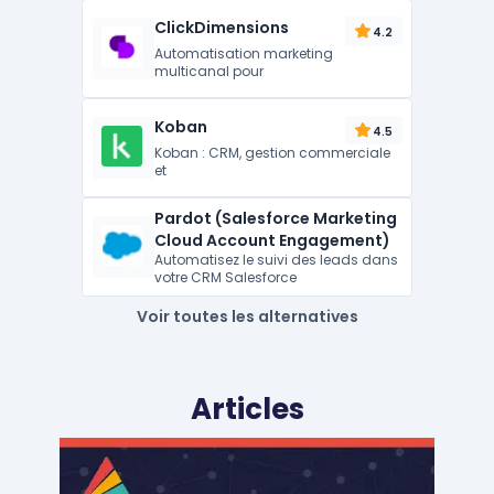
ClickDimensions
4.2
Automatisation marketing
multicanal pour
Koban
4.5
Koban : CRM, gestion commerciale
et
Pardot (Salesforce Marketing
Cloud Account Engagement)
Automatisez le suivi des leads dans
votre CRM Salesforce
Voir toutes les alternatives
Articles