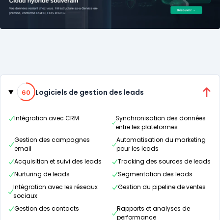
Catégories
60% de compatibilité
Logiciels de gestion des leads
60
Intégration avec CRM
Synchronisation des données
entre les plateformes
Gestion des campagnes
Automatisation du marketing
email
pour les leads
Acquisition et suivi des leads
Tracking des sources de leads
Nurturing de leads
Segmentation des leads
Intégration avec les réseaux
Gestion du pipeline de ventes
sociaux
Gestion des contacts
Rapports et analyses de
performance