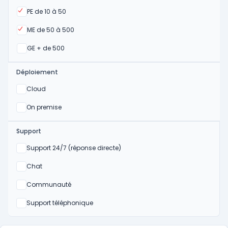
Oui
PE de 10 à 50
Oui
ME de 50 à 500
Oui
GE + de 500
Déploiement
Oui
Cloud
Oui
On premise
Support
Non
Support 24/7 (réponse directe)
Non
Chat
Non
Communauté
Non
Support téléphonique