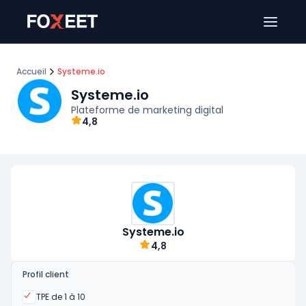
Ouver
Accueil
Systeme.io
Systeme.io
Plateforme de marketing digital
4,8
Systeme.io
4,8
Profil client
Oui
TPE de 1 à 10