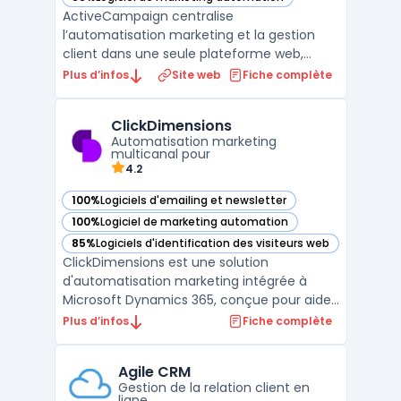
— voir ActiveCampaign dans cette catégorie
ActiveCampaign centralise
l’automatisation marketing et la gestion
client dans une seule plateforme web,
conçue pour la transformation digitale des
Plus d’infos
Site web
Fiche complète
entreprises ayant besoin de multicanal et
d’intégrations avancées. En intégrant la
ClickDimensions
messagerie SMS, l’envoi d’emails
Automatisation marketing
transactionnels, le CRM et la créati ...
multicanal pour
4.2
100%
Logiciels d'emailing et newsletter
— voir ClickDimensions dans cette catégorie
100%
Logiciel de marketing automation
— voir ClickDimensions dans cette catégorie
85%
Logiciels d'identification des visiteurs web
— voir ClickDimensions dans cette catégorie
ClickDimensions est une solution
d'automatisation marketing intégrée à
Microsoft Dynamics 365, conçue pour aider
les entreprises à gérer et optimiser leurs
Plus d’infos
Fiche complète
campagnes marketing de manière
centralisée. En s'appuyant sur la plateforme
Agile CRM
Dynamics 365, ClickDimensions permet
Gestion de la relation client en
d'automatiser l'ensemble des pr ...
ligne.