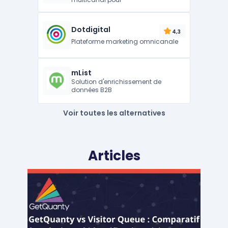
Dotdigital
4,3
Plateforme marketing omnicanale
mList
Solution d'enrichissement de
données B2B
Voir toutes les alternatives
Articles