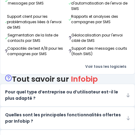
messages par SMS
d'automatisation de l'envoi de
SMS
Support client pour les
Rapports et analyses des
problématiques liées à l'envoi
campagnes par SMS
de SMS
Segmentation de la liste de
Géolocalisation pour l'envoi
contacts par SMS
ciblé de SMS
Capacités de test A/B pour les
Support des messages courts
campagnes par SMS
(flash SMS)
Voir tous les logiciels
Tout savoir sur
Infobip
Pour quel type d’entreprise ou d’utilisateur est-il le
plus adapté ?
Quelles sont les principales fonctionnalités offertes
par Infobip ?