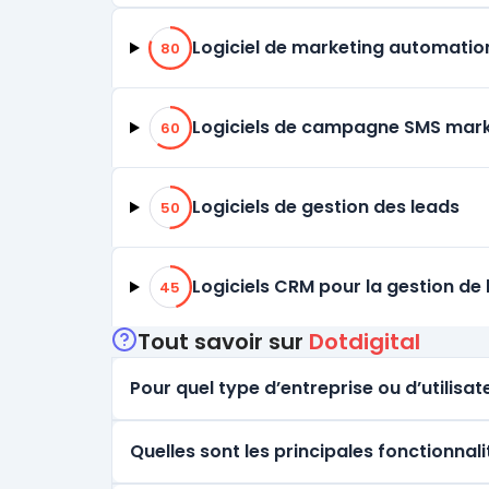
80% de compatibilité
Logiciel de marketing automatio
80
60% de compatibilité
Logiciels de campagne SMS mark
60
50% de compatibilité
Logiciels de gestion des leads
50
45% de compatibilité
Logiciels CRM pour la gestion de l
45
Tout savoir sur
Dotdigital
Pour quel type d’entreprise ou d’utilisate
Quelles sont les principales fonctionnali