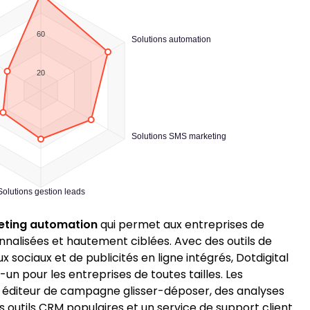
60
Solutions automation
20
Solutions SMS marketing
Solutions gestion leads
eting automation
qui permet aux entreprises de
alisées et hautement ciblées. Avec des outils de
 sociaux et de publicités en ligne intégrés, Dotdigital
un pour les entreprises de toutes tailles. Les
un éditeur de campagne glisser-déposer, des analyses
s outils CRM populaires et un service de support client