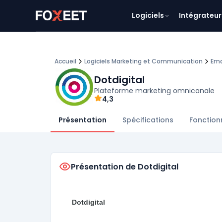
Logiciels
Intégrateur
Accueil
Logiciels Marketing et Communication
Ema
Dotdigital
Plateforme marketing omnicanale
4,3
Présentation
Spécifications
Fonction
Présentation de Dotdigital
Dotdigital