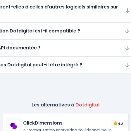
t-elles à celles d’autres logiciels similaires sur
on Dotdigital est-il compatible ?
e API documentée ?
es Dotdigital peut-il être intégré ?
Les alternatives à
Dotdigital
ClickDimensions
4.2
Automatisation marketing multicanal pour