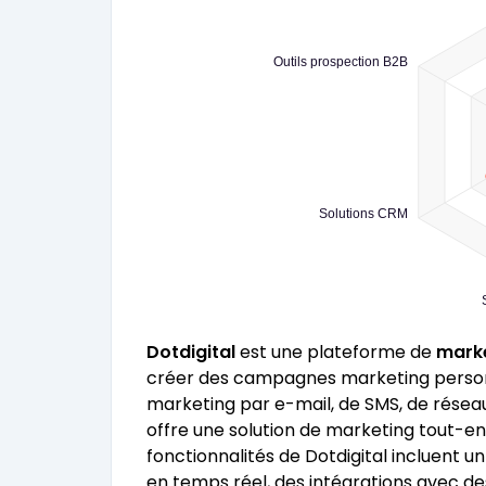
Outils prospection B2B
Solutions CRM
Dotdigital
est une plateforme de
mark
créer des campagnes marketing personn
marketing par e-mail, de SMS, de réseaux
offre une solution de marketing tout-en-
fonctionnalités de Dotdigital incluent 
en temps réel, des intégrations avec de