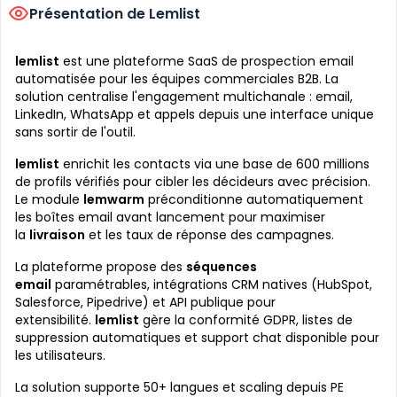
Présentation de Lemlist
lemlist
est une plateforme SaaS de prospection email
automatisée pour les équipes commerciales B2B. La
solution centralise l'engagement multichanale : email,
LinkedIn, WhatsApp et appels depuis une interface unique
sans sortir de l'outil.
lemlist
enrichit les contacts via une base de 600 millions
de profils vérifiés pour cibler les décideurs avec précision.
Le module
lemwarm
préconditionne automatiquement
les boîtes email avant lancement pour maximiser
la
livraison
et les taux de réponse des campagnes.
La plateforme propose des
séquences
email
paramétrables, intégrations CRM natives (HubSpot,
Salesforce, Pipedrive) et API publique pour
extensibilité.
lemlist
gère la conformité GDPR, listes de
suppression automatiques et support chat disponible pour
les utilisateurs.
La solution supporte 50+ langues et scaling depuis PE