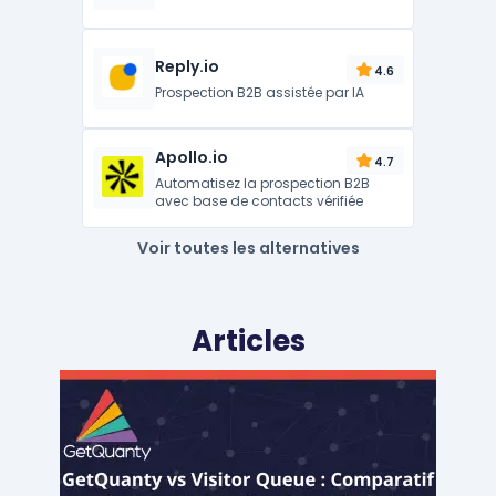
Reply.io
4.6
Prospection B2B assistée par IA
Apollo.io
4.7
Automatisez la prospection B2B
avec base de contacts vérifiée
Voir toutes les alternatives
Articles