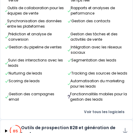
vente
temps réel
Outils de collaboration pour les
Rapports et analyses de
équipes de vente
performance
Synchronisation des données
Gestion des contacts
entre les plateformes
Prédiction et analyse de
Gestion des tâches et des
conversion
activités de vente
Gestion du pipeline de ventes
Intégration avec les réseaux
sociaux
Suivi des interactions avec les
Segmentation des leads
leads
Nurturing de leads
Tracking des sources de leads
Scoring de leads
Automatisation du marketing
pour les leads
Gestion des campagnes
Fonctionnalités mobiles pour la
email
gestion des leads
Voir tous les logiciels
85% de compatibilité
Outils de prospection B2B et génération de
85