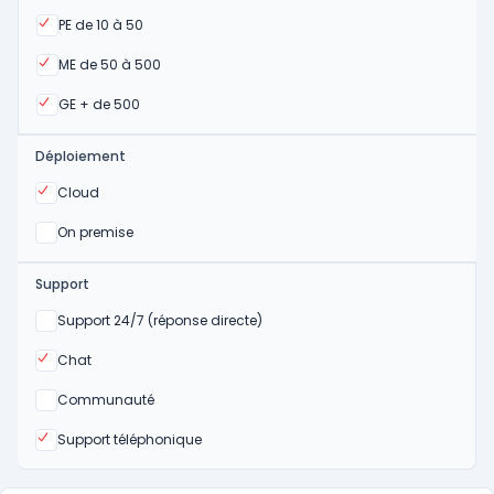
Oui
PE de 10 à 50
Oui
ME de 50 à 500
Oui
GE + de 500
Déploiement
Oui
Cloud
Oui
On premise
Support
Non
Support 24/7 (réponse directe)
Oui
Chat
Non
Communauté
Oui
Support téléphonique