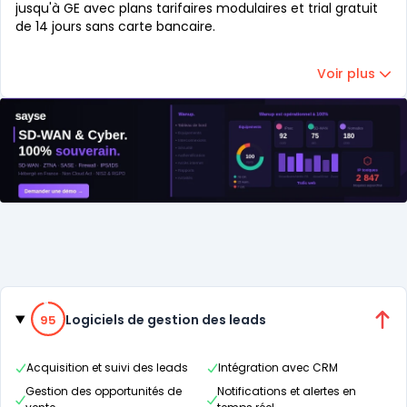
jusqu'à GE avec plans tarifaires modulaires et trial gratuit
de 14 jours sans carte bancaire.
Voir plus
Catégories
95% de compatibilité
Logiciels de gestion des leads
95
Acquisition et suivi des leads
Intégration avec CRM
Gestion des opportunités de
Notifications et alertes en