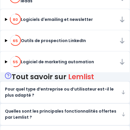
leads
80% de compatibilité
Logiciels d'emailing et newsletter
80
65% de compatibilité
Outils de prospection LinkedIn
65
55% de compatibilité
Logiciel de marketing automation
55
Tout savoir sur
Lemlist
Pour quel type d’entreprise ou d’utilisateur est-il le
plus adapté ?
Quelles sont les principales fonctionnalités offertes
par Lemlist ?