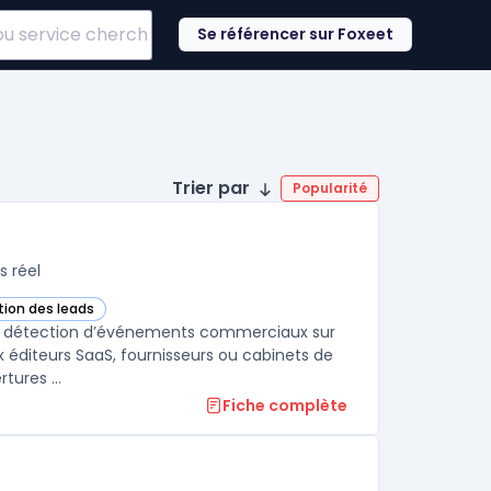
Se référencer sur Foxeet
Trier par
Popularité
s réel
tion des leads
s cette catégorie
la détection d’événements commerciaux sur
x éditeurs SaaS, fournisseurs ou cabinets de
tures ...
Fiche complète