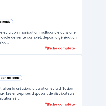
es leads
rks CRM – Sales) dans cette catégorie
ale et la communication multicanale dans une
le cycle de vente complet, depuis la génération
ad ...
Fiche complète
ation de leads
ser la création, la curation et la diffusion
. Les entreprises disposant de distributeurs
ation ré ...
Fiche complète