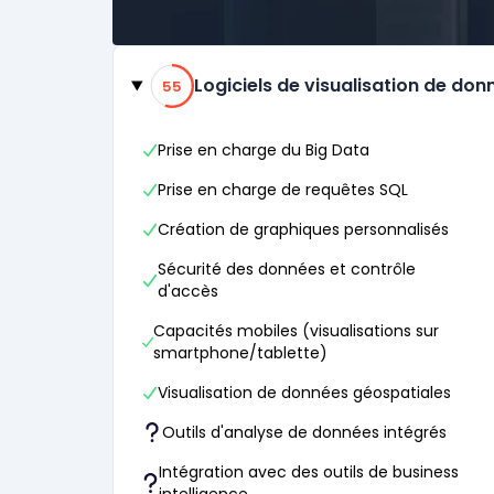
Catégories
55% de compatibilité
Logiciels de visualisation de don
55
Prise en charge du Big Data
Prise en charge de requêtes SQL
Création de graphiques personnalisés
Sécurité des données et contrôle
d'accès
Capacités mobiles (visualisations sur
smartphone/tablette)
Visualisation de données géospatiales
Outils d'analyse de données intégrés
Intégration avec des outils de business