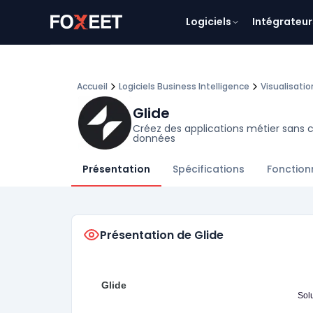
Logiciels
Intégrateur
Accueil
Logiciels Business Intelligence
Visualisati
Glide
Créez des applications métier sans c
données
Présentation
Spécifications
Fonction
Présentation de Glide
Glide
Solu