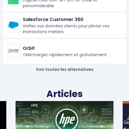
Logiciel CRM tout-en-un, no-code et
personnalisable
Salesforce Customer 360
Unifiez vos données clients pour piloter vos
interactions métiers
Orbit
Téléchargez rapidement et gratuitement
Voir toutes les alternatives
Articles