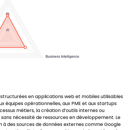
60
20
Business Intelligence
tructurées en applications web et mobiles utilisables
ux équipes opérationnelles, aux PME et aux startups
essus métiers, la création d’outils internes ou
, sans nécessité de ressources en développement. Le
on à des sources de données externes comme Google