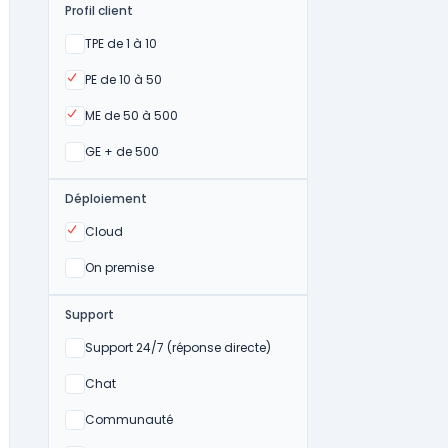
Profil client
Oui
TPE de 1 à 10
Oui
PE de 10 à 50
Oui
ME de 50 à 500
Oui
GE + de 500
Déploiement
Oui
Cloud
Oui
On premise
Support
Non
Support 24/7 (réponse directe)
Non
Chat
Non
Communauté