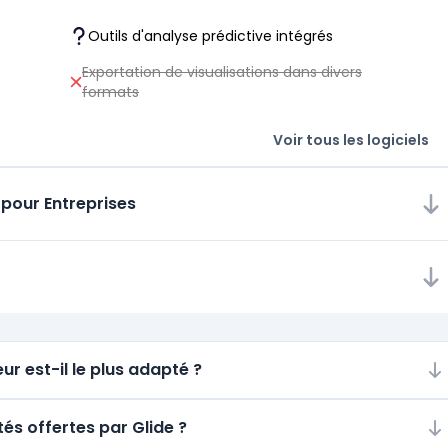
Outils d'analyse prédictive intégrés
Exportation de visualisations dans divers
formats
Voir tous les logiciels
 pour Entreprises
ur est-il le plus adapté ?
tés offertes par Glide ?