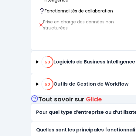
intelligence
Fonctionnalités de collaboration
Prise en charge des données non
structurées
50% de compatibilité
Logiciels de Business Intelligence
50
50% de compatibilité
Outils de Gestion de Workflow
50
Tout savoir sur
Glide
Pour quel type d’entreprise ou d’utilisate
Quelles sont les principales fonctionnali