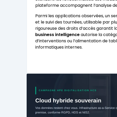
plateforme accompagnent l’analyse des
Parmi les applications observées, un ser
et le suivi des tournées, utilisable par 
rigoureuse des droits d’accès garantit la
business intelligence
autorise la catég
d’interventions ou l’alimentation de tab
informatiques internes.