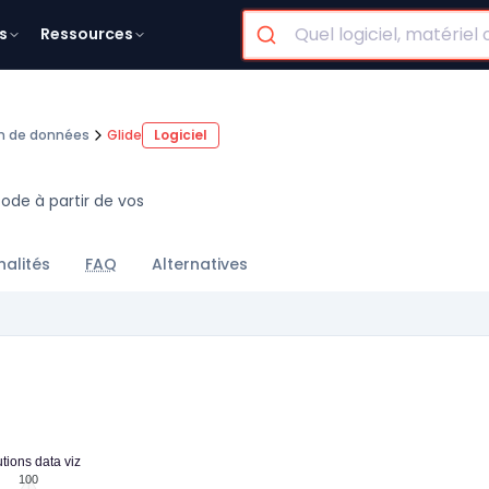
s
Ressources
on de données
Glide
Logiciel
ode à partir de vos
nalités
FAQ
Alternatives
tions data viz
100