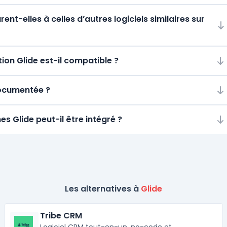
t-elles à celles d’autres logiciels similaires sur
on Glide est-il compatible ?
 documentée ?
es Glide peut-il être intégré ?
Les alternatives à
Glide
Tribe CRM