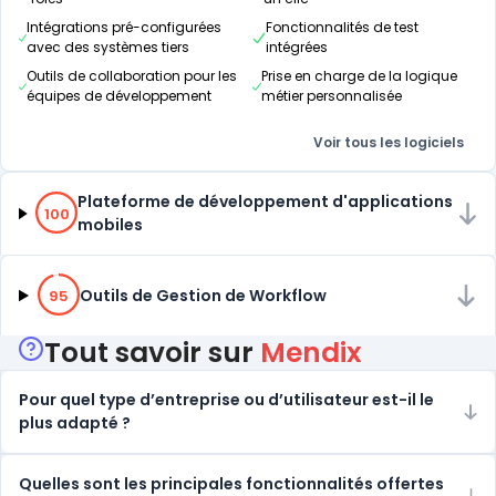
Intégrations pré-configurées
Fonctionnalités de test
avec des systèmes tiers
intégrées
Outils de collaboration pour les
Prise en charge de la logique
équipes de développement
métier personnalisée
Voir tous les logiciels
100% de compatibilité
Plateforme de développement d'applications
100
mobiles
95% de compatibilité
Outils de Gestion de Workflow
95
Tout savoir sur
Mendix
Pour quel type d’entreprise ou d’utilisateur est-il le
plus adapté ?
Quelles sont les principales fonctionnalités offertes