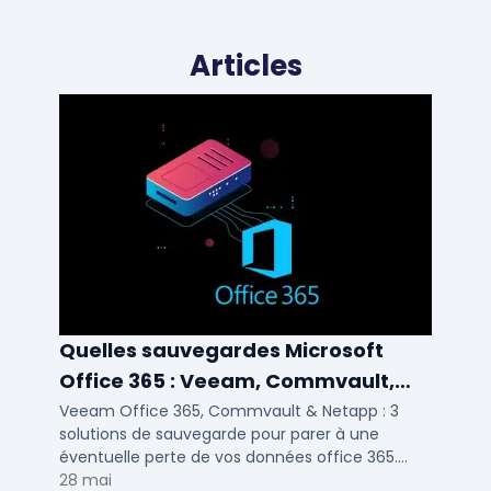
Articles
Quelles sauvegardes Microsoft
Office 365 : Veeam, Commvault,
Netapp
Veeam Office 365, Commvault & Netapp : 3
solutions de sauvegarde pour parer à une
éventuelle perte de vos données office 365.
Voici notre ...
28 mai