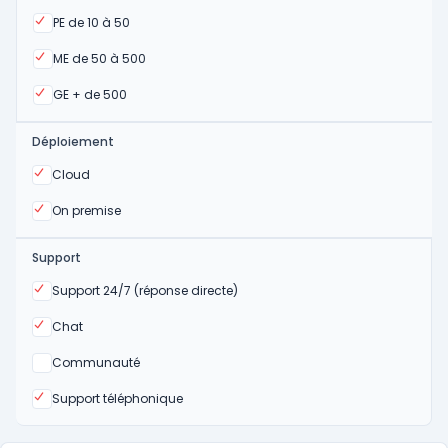
Oui
PE de 10 à 50
Oui
ME de 50 à 500
Oui
GE + de 500
Déploiement
Oui
Cloud
Oui
On premise
Support
Oui
Support 24/7 (réponse directe)
Oui
Chat
Non
Communauté
Oui
Support téléphonique