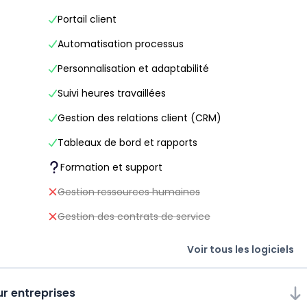
Portail client
Automatisation processus
Personnalisation et adaptabilité
Suivi heures travaillées
Gestion des relations client (CRM)
Tableaux de bord et rapports
Formation et support
Gestion ressources humaines
Gestion des contrats de service
Voir tous les logiciels
ur entreprises