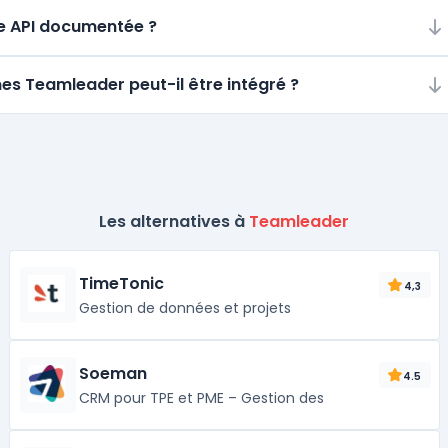
ne API documentée ?
mes Teamleader peut-il être intégré ?
Les alternatives à
Teamleader
TimeTonic
4,3
Gestion de données et projets
Soeman
4.5
CRM pour TPE et PME – Gestion des