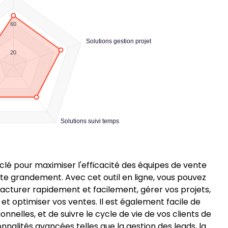
60
Solutions gestion projet
20
Solutions suivi temps
lé pour maximiser l'efficacité des équipes de vente
lite grandement. Avec cet outil en ligne, vous pouvez
facturer rapidement et facilement, gérer vos projets,
et optimiser vos ventes. Il est également facile de
nnelles, et de suivre le cycle de vie de vos clients de
nalités avancées telles que la gestion des leads, la