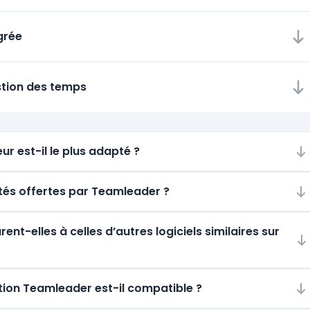
grée
estion des temps
ur est-il le plus adapté ?
ités offertes par Teamleader ?
t-elles à celles d’autres logiciels similaires sur
ion Teamleader est-il compatible ?