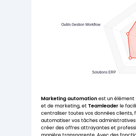
Outils Gestion Workflow
Solutions ERP
Marketing automation
est un élément c
et de marketing, et
Teamleader
le faci
centraliser toutes vos données clients, 
automatiser vos tâches administratives 
créer des offres attrayantes et professio
manière transparente. Avec des fonction