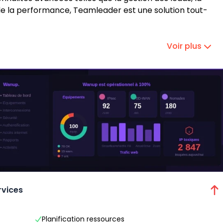
i de la performance, Teamleader est une solution tout-
Voir plus
rvices
Planification ressources