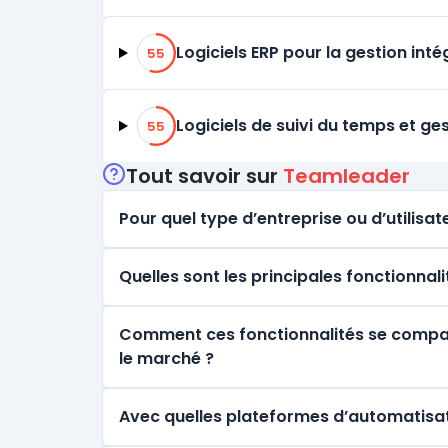
55% de compatibilité
Logiciels ERP pour la gestion inté
55
55% de compatibilité
Logiciels de suivi du temps et g
55
Tout savoir sur
Teamleader
Pour quel type d’entreprise ou d’utilisate
Quelles sont les principales fonctionnal
Comment ces fonctionnalités se comparen
le marché ?
Avec quelles plateformes d’automatisat