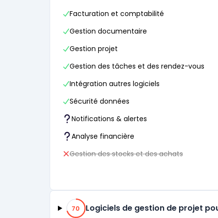
Facturation et comptabilité
Gestion documentaire
Gestion projet
Gestion des tâches et des rendez-vous
Intégration autres logiciels
Sécurité données
Notifications & alertes
Analyse financière
Gestion des stocks et des achats
70% de compatibilité
Logiciels de gestion de projet po
70