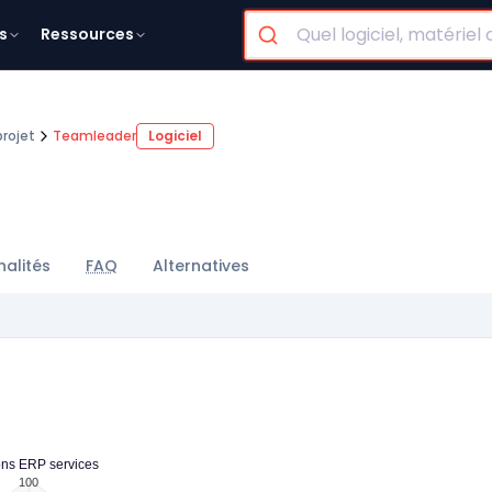
s
Ressources
rojet
Teamleader
Logiciel
nalités
FAQ
Alternatives
ons ERP services
100