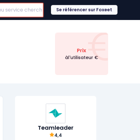
Se référencer sur Foxeet
€
Prix
àl'utilisateur
€
Teamleader
4,4