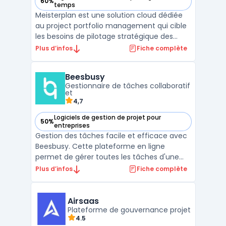
60%
— voir Meisterplan dans cette catégorie
temps
Meisterplan est une solution cloud dédiée
au project portfolio management qui cible
les besoins de pilotage stratégique des
portefeuilles projets et de gestion des
Plus d’infos
Fiche complète
ressources au sein des équipes en
entreprise. L’outil facilite l’ajustement en
Beesbusy
temps réel des projets et des capacités
Gestionnaire de tâches collaboratif
disponibles, sans ...
et
4,7
Logiciels de gestion de projet pour
50%
— voir Beesbusy dans cette catégorie
entreprises
Gestion des tâches facile et efficace avec
Beesbusy. Cette plateforme en ligne
permet de gérer toutes les tâches d'une
équipe tout en suivant l'avancement de
Plus d’infos
Fiche complète
chacun. Les fonctionnalités incluent la
création de tâches, la planification, le suivi
du temps, la collaboration et la
Airsaas
communication entre le ...
Plateforme de gouvernance projet
4.5