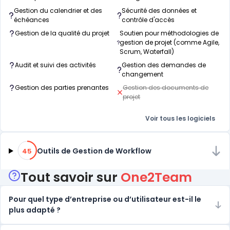
Gestion du calendrier et des
Sécurité des données et
échéances
contrôle d'accès
Gestion de la qualité du projet
Soutien pour méthodologies de
gestion de projet (comme Agile,
Scrum, Waterfall)
Audit et suivi des activités
Gestion des demandes de
changement
Gestion des parties prenantes
Gestion des documents de
projet
Voir tous les logiciels
45% de compatibilité
Outils de Gestion de Workflow
45
Tout savoir sur
One2Team
Pour quel type d’entreprise ou d’utilisateur est-il le
plus adapté ?