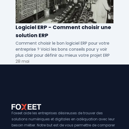
Logiciel ERP - Comment choisir une
solution ERP
Comment choisir le bon logiciel ERP pour votre
entreprise ? Voici les bons conseils pour y voir
plus clair pour définir au mieux votre projet ERP
28 mai
Foxeet aide les entreprises désireuses de trouver des
solutions numériques et digitales en adéquation avec leur
besoin métier. Notre but est de vous permettre de comparer