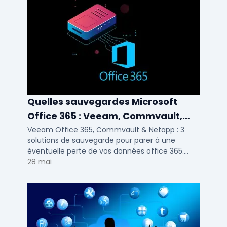
Quelles sauvegardes Microsoft
Office 365 : Veeam, Commvault,
Netapp
Veeam Office 365, Commvault & Netapp : 3
solutions de sauvegarde pour parer à une
éventuelle perte de vos données office 365.
Voici notre ...
28 mai