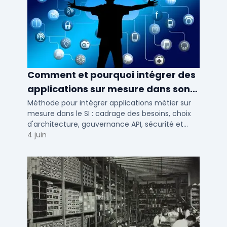
Comment et pourquoi intégrer des
applications sur mesure dans son
SI ?
Méthode pour intégrer applications métier sur
mesure dans le SI : cadrage des besoins, choix
d'architecture, gouvernance API, sécurité et
conduite du changement.
4 juin