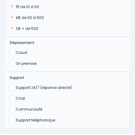
Oui
PE de 10 à 50
Oui
ME de 50 à 500
Oui
GE + de 500
Déploiement
Oui
Cloud
Oui
On premise
Support
Non
Support 24/7 (réponse directe)
Non
Chat
Non
Communauté
Non
Support téléphonique