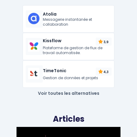
Atolia
Messagerie instantanée et
collaboration
Kissflow
3,9
Plateforme de gestion de flux de
travail automatisée.
TimeTonic
4,3
Gestion de données et projets
Voir toutes les alternatives
Articles