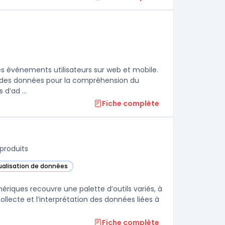
s
es événements utilisateurs sur web et mobile.
ant des données pour la compréhension du
d’ad ...
Fiche complète
produits
sualisation de données
ns cette catégorie
riques recouvre une palette d’outils variés, à
llecte et l’interprétation des données liées à
Fiche complète