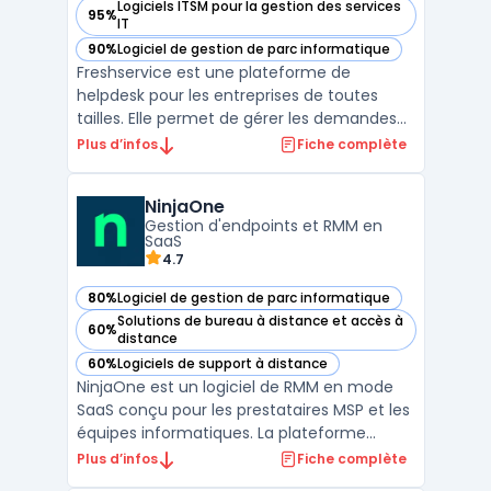
Logiciels ITSM pour la gestion des services
95%
— voir Freshservice dans cette catégorie
IT
90%
Logiciel de gestion de parc informatique
— voir Freshservice dans cette catégorie
Freshservice est une plateforme de
helpdesk pour les entreprises de toutes
tailles. Elle permet de gérer les demandes
de support clients, les incidents IT et les
Plus d’infos
Fiche complète
problèmes de sécurité, tout en offrant une
expérience utilisateur conviviale. Les
NinjaOne
utilisateurs peuvent soumettre des tickets
Gestion d'endpoints et RMM en
de support vi ...
SaaS
4.7
80%
Logiciel de gestion de parc informatique
— voir NinjaOne dans cette catégorie
Solutions de bureau à distance et accès à
60%
— voir NinjaOne dans cette catégorie
distance
60%
Logiciels de support à distance
— voir NinjaOne dans cette catégorie
NinjaOne est un logiciel de RMM en mode
SaaS conçu pour les prestataires MSP et les
équipes informatiques. La plateforme
centralise la supervision des postes et
Plus d’infos
Fiche complète
serveurs, l’exécution de scripts, l’accès à