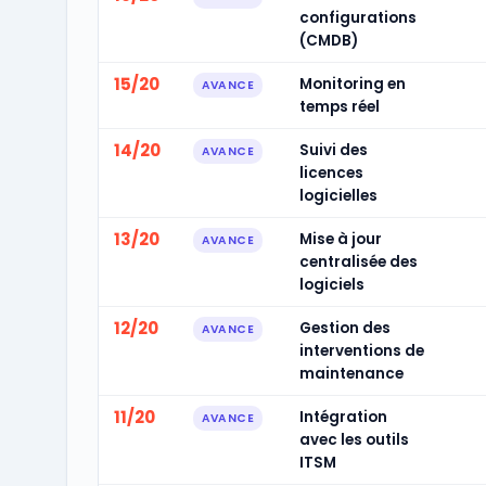
configurations
(CMDB)
15/20
Monitoring en
AVANCE
temps réel
14/20
Suivi des
AVANCE
licences
logicielles
13/20
Mise à jour
AVANCE
centralisée des
logiciels
12/20
Gestion des
AVANCE
interventions de
maintenance
11/20
Intégration
AVANCE
avec les outils
ITSM