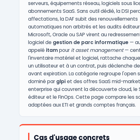
serveurs, équipements réseau, logiciels sous li
abonnements SaaS. Sans outil dédié, la DSI perd 
affectations, la DAF subit des renouvellements
automatiques non arbitrés et les audits éditeur
Microsoft, Oracle ou SAP virent au redressement
logiciel de
gestion de parc informatique
— au
appelé
itam
pour
it asset management
— cent
l'inventaire matériel et logiciel, rattache chaque
un utilisateur et à un contrat, puis déclenche de
avant expiration. La catégorie regroupe l'open 
dominé par
glpi
et des offres SaaS mid-market
enterprise qui couvrent la découverte cloud, le
éditeur et le FinOps. Cette page compare les so
adaptées aux ETI et grands comptes français.
Cas d'usage concrets