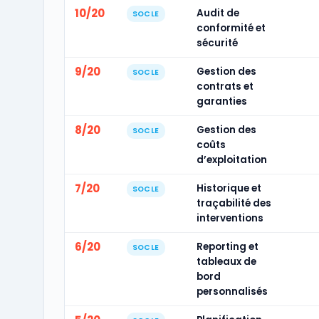
10/20
Audit de
SOCLE
conformité et
sécurité
9/20
Gestion des
SOCLE
contrats et
garanties
8/20
Gestion des
SOCLE
coûts
d’exploitation
7/20
Historique et
SOCLE
traçabilité des
interventions
6/20
Reporting et
SOCLE
tableaux de
bord
personnalisés