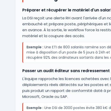
Préparer et récupérer le matériel d'un salar
La DSI reçoit une alerte RH avant l'arrivée d'un n
embauché et prépare poste, périphériques et l
en avance. À la sortie, le workflow force la resti
matériel et la coupure des accès.
Exemple :
Une ETI de 800 salariés ramène son dé
mise à disposition d'un poste de 5 jours à 24h et
récupère 92% des ordinateurs sortants dans les 
Passer un audit éditeur sans redressement
L'équipe rapproche les licences achetées avec 
déploiements réels détectés sur les postes et s
puis produit un rapport de conformité daté à p
Microsoft, Oracle ou SAP.
Exemple :
Une DSI de 3000 postes évite 380 k€ 