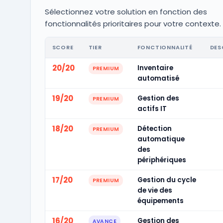
Sélectionnez votre solution en fonction des
fonctionnalités prioritaires pour votre contexte.
SCORE
TIER
FONCTIONNALITÉ
DES
20/20
Inventaire
PREMIUM
automatisé
19/20
Gestion des
PREMIUM
actifs IT
18/20
Détection
PREMIUM
automatique
des
périphériques
17/20
Gestion du cycle
PREMIUM
de vie des
équipements
16/20
Gestion des
AVANCE