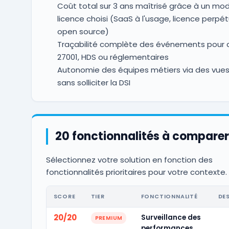
Coût total sur 3 ans maîtrisé grâce à un mo
licence choisi (SaaS à l'usage, licence perpét
open source)
Traçabilité complète des événements pour a
27001, HDS ou réglementaires
Autonomie des équipes métiers via des vues
sans solliciter la DSI
20 fonctionnalités à comparer
Sélectionnez votre solution en fonction des
fonctionnalités prioritaires pour votre contexte.
SCORE
TIER
FONCTIONNALITÉ
DE
20/20
Surveillance des
PREMIUM
performances