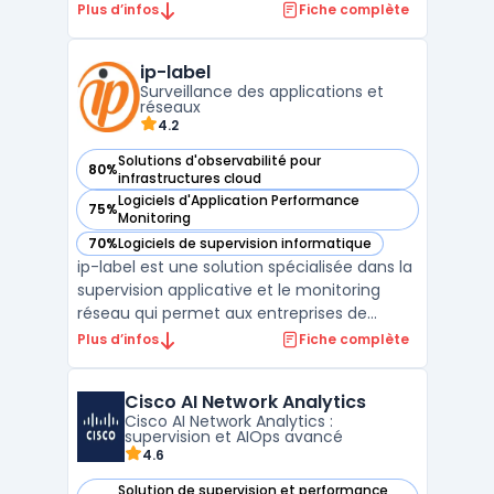
administrateurs IT, elle permet de surveiller,
Plus d’infos
Fiche complète
analyser et optimiser les performances des
machines virtuelles au sein d’un
ip-label
environnement vSphere. Grâce à ses
Surveillance des applications et
fonctionnalités avancées de monitorin ...
réseaux
4.2
Solutions d'observabilité pour
80%
— voir ip-label dans cette catégorie
infrastructures cloud
Logiciels d'Application Performance
75%
— voir ip-label dans cette catégorie
Monitoring
70%
Logiciels de supervision informatique
— voir ip-label dans cette catégorie
ip-label est une solution spécialisée dans la
supervision applicative et le monitoring
réseau qui permet aux entreprises de
mesurer en continu la performance digitale
Plus d’infos
Fiche complète
de leurs services informatiques. La solution
aide les équipes à identifier rapidement les
Cisco AI Network Analytics
lenteurs, interruptions et anomalies afin d ...
Cisco AI Network Analytics :
supervision et AIOps avancé
4.6
Solution de supervision et performance