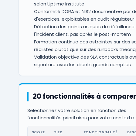
selon Uptime Institute
Conformité DORA et NIS2 documentée par d
d'exercices, exploitables en audit régulateur
Détection des points uniques de défaillance
l'incident client, pas après le post-mortem
Formation continue des astreintes sur des s
réalistes plutôt que sur des runbooks théori
Validation objective des SLA contractuels av
signature avec les clients grands comptes
20 fonctionnalités à comparer
Sélectionnez votre solution en fonction des
fonctionnalités prioritaires pour votre contexte.
SCORE
TIER
FONCTIONNALITÉ
DES