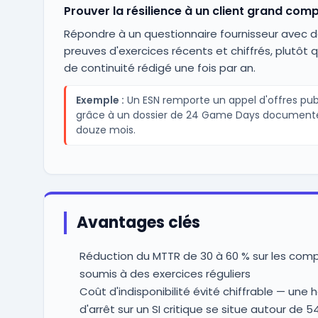
Prouver la résilience à un client grand com
Répondre à un questionnaire fournisseur avec 
preuves d'exercices récents et chiffrés, plutôt q
de continuité rédigé une fois par an.
Exemple :
Un ESN remporte un appel d'offres pub
grâce à un dossier de 24 Game Days documenté
douze mois.
Avantages clés
Réduction du MTTR de 30 à 60 % sur les com
soumis à des exercices réguliers
Coût d'indisponibilité évité chiffrable — une 
d'arrêt sur un SI critique se situe autour de 5