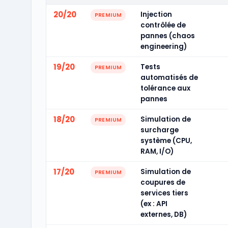
20/20
Injection
PREMIUM
contrôlée de
pannes (chaos
engineering)
19/20
Tests
PREMIUM
automatisés de
tolérance aux
pannes
18/20
Simulation de
PREMIUM
surcharge
système (CPU,
RAM, I/O)
17/20
Simulation de
PREMIUM
coupures de
services tiers
(ex : API
externes, DB)