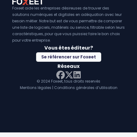
Foxeet aide les entreprises désireuses de trouver des
solutions numériques et digitales en adéquation avec leur
besoin métier. Notre but est de vous permettre de comparer
une liste de logiciels, matériels ou service, filtrable selon leurs
caractéristiques, pour que vous puissiez faire le bon choix
pour votre entreprise.
Vous êtes éditeur?
Se référencer sur Foxeet
Réseaux
© 2024 Foxeet, tous droits reservés
LinkedIn
Facebook
Twitter X
Mentions légales
|
Conditions générales d’utilisation