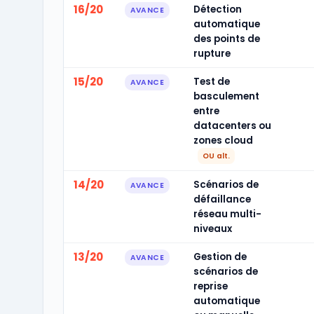
16/20
Détection
AVANCE
automatique
des points de
rupture
15/20
Test de
AVANCE
basculement
entre
datacenters ou
zones cloud
OU alt.
14/20
Scénarios de
AVANCE
défaillance
réseau multi-
niveaux
13/20
Gestion de
AVANCE
scénarios de
reprise
automatique