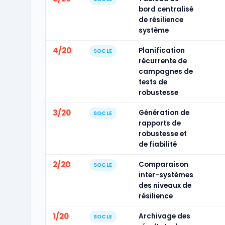
bord centralisé
de résilience
système
4/20
Planification
SOCLE
récurrente de
campagnes de
tests de
robustesse
3/20
Génération de
SOCLE
rapports de
robustesse et
de fiabilité
2/20
Comparaison
SOCLE
inter-systèmes
des niveaux de
résilience
1/20
Archivage des
SOCLE