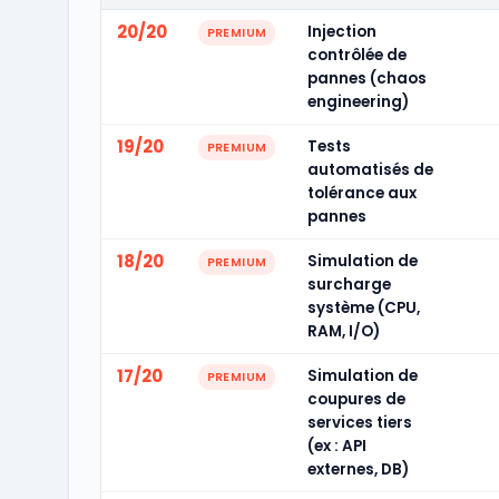
20/20
Injection
PREMIUM
contrôlée de
pannes (chaos
engineering)
19/20
Tests
PREMIUM
automatisés de
tolérance aux
pannes
18/20
Simulation de
PREMIUM
surcharge
système (CPU,
RAM, I/O)
17/20
Simulation de
PREMIUM
coupures de
services tiers
(ex : API
externes, DB)