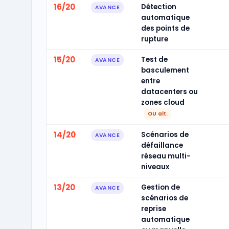
16/20
Détection
AVANCE
automatique
des points de
rupture
15/20
Test de
AVANCE
basculement
entre
datacenters ou
zones cloud
OU alt.
14/20
Scénarios de
AVANCE
défaillance
réseau multi-
niveaux
13/20
Gestion de
AVANCE
scénarios de
reprise
automatique