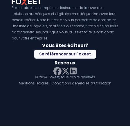
Foxeet aide les entreprises désireuses de trouver des
solutions numériques et digitales en adéquation avec leur
besoin métier. Notre but est de vous permettre de comparer
une liste de logiciels, matériels ou service, filtrable selon leurs
caractéristiques, pour que vous puissiez faire le bon choix
pour votre entreprise.
Vous êtes éditeur?
Se référencer sur Foxeet
Réseaux
© 2024 Foxeet, tous droits reservés
LinkedIn
Facebook
Twitter X
Mentions légales
|
Conditions générales d’utilisation