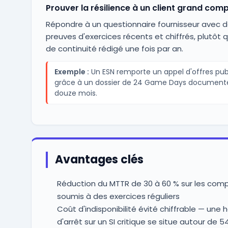
Prouver la résilience à un client grand com
Répondre à un questionnaire fournisseur avec 
preuves d'exercices récents et chiffrés, plutôt q
de continuité rédigé une fois par an.
Exemple :
Un ESN remporte un appel d'offres pub
grâce à un dossier de 24 Game Days documenté
douze mois.
Avantages clés
Réduction du MTTR de 30 à 60 % sur les com
soumis à des exercices réguliers
Coût d'indisponibilité évité chiffrable — une 
d'arrêt sur un SI critique se situe autour de 5