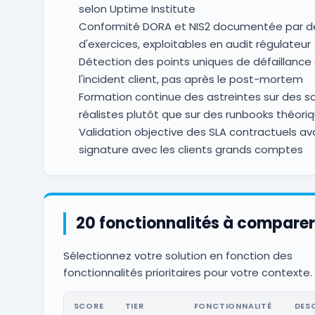
selon Uptime Institute
Conformité DORA et NIS2 documentée par d
d'exercices, exploitables en audit régulateur
Détection des points uniques de défaillance
l'incident client, pas après le post-mortem
Formation continue des astreintes sur des s
réalistes plutôt que sur des runbooks théori
Validation objective des SLA contractuels av
signature avec les clients grands comptes
20 fonctionnalités à comparer
Sélectionnez votre solution en fonction des
fonctionnalités prioritaires pour votre contexte.
SCORE
TIER
FONCTIONNALITÉ
DES