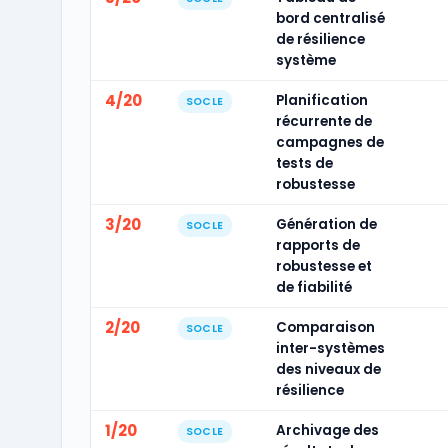
bord centralisé
de résilience
système
4/20
Planification
SOCLE
récurrente de
campagnes de
tests de
robustesse
3/20
Génération de
SOCLE
rapports de
robustesse et
de fiabilité
2/20
Comparaison
SOCLE
inter-systèmes
des niveaux de
résilience
1/20
Archivage des
SOCLE