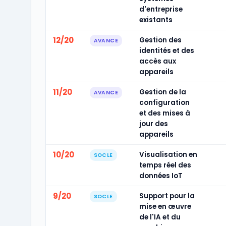
d'entreprise
existants
12/20
Gestion des
AVANCE
identités et des
accès aux
appareils
11/20
Gestion de la
AVANCE
configuration
et des mises à
jour des
appareils
10/20
Visualisation en
SOCLE
temps réel des
données IoT
9/20
Support pour la
SOCLE
mise en œuvre
de l'IA et du