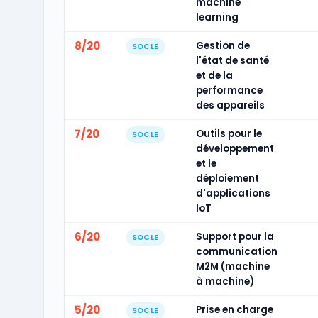
machine
learning
8/20
Gestion de
SOCLE
l'état de santé
et de la
performance
des appareils
7/20
Outils pour le
SOCLE
développement
et le
déploiement
d'applications
IoT
6/20
Support pour la
SOCLE
communication
M2M (machine
à machine)
5/20
Prise en charge
SOCLE