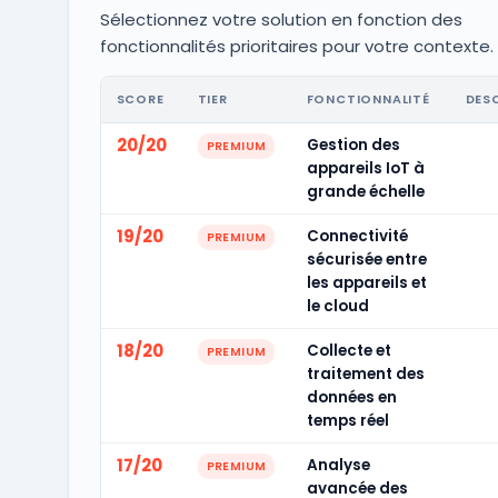
Sélectionnez votre solution en fonction des
fonctionnalités prioritaires pour votre contexte.
SCORE
TIER
FONCTIONNALITÉ
DES
20/20
Gestion des
PREMIUM
appareils IoT à
grande échelle
19/20
Connectivité
PREMIUM
sécurisée entre
les appareils et
le cloud
18/20
Collecte et
PREMIUM
traitement des
données en
temps réel
17/20
Analyse
PREMIUM
avancée des