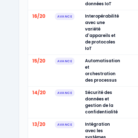
données IoT
16/20
Interopérabilité
AVANCE
avec une
variété
d'appareils et
de protocoles
IoT
15/20
Automatisation
AVANCE
et
orchestration
des processus
14/20
Sécurité des
AVANCE
données et
gestion de la
confidentialité
13/20
Intégration
AVANCE
avec les
systèmes