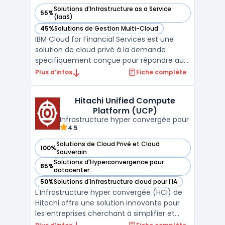
Solutions d'Infrastructure as a Service
55%
— voir IBM Cloud for Financial Services dans cette catégorie
(IaaS)
45%
Solutions de Gestion Multi-Cloud
— voir IBM Cloud for Financial Services dans cette catégorie
IBM Cloud for Financial Services est une
solution de cloud privé à la demande
spécifiquement conçue pour répondre aux
besoins des entreprises du secteur
Plus d’infos
Fiche complète
financier. Elle offre un environnement
sécurisé et conforme aux réglementations,
Hitachi Unified Compute
permettant aux institutions financières de
Platform (UCP)
migrer leurs charges de ...
Infrastructure hyper convergée pour
4.5
Solutions de Cloud Privé et Cloud
100%
— voir Hitachi Unified Compute Platform (UCP) dans cette 
Souverain
Solutions d'Hyperconvergence pour
85%
— voir Hitachi Unified Compute Platform (UCP) dans cette 
datacenter
50%
Solutions d'infrastructure cloud pour l'IA
— voir Hitachi Unified Compute Platform (UCP) dans cette 
L'Infrastructure hyper convergée (HCI) de
Hitachi offre une solution innovante pour
les entreprises cherchant à simplifier et
optimiser la gestion de leurs ressources