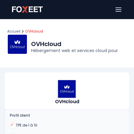
Ouver
Accueil
OVHcloud
OVHcloud
Hébergement web et services cloud pour
OVHcloud
Profil client
Oui
TPE de 1 à 10