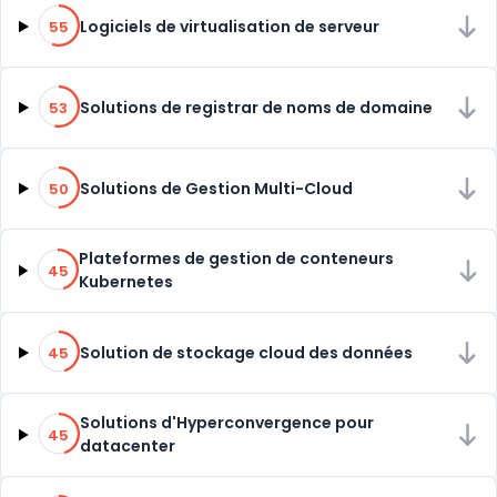
55% de compatibilité
Logiciels de virtualisation de serveur
55
53% de compatibilité
Solutions de registrar de noms de domaine
53
50% de compatibilité
Solutions de Gestion Multi-Cloud
50
45% de compatibilité
Plateformes de gestion de conteneurs
45
Kubernetes
45% de compatibilité
Solution de stockage cloud des données
45
45% de compatibilité
Solutions d'Hyperconvergence pour
45
datacenter