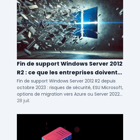
Fin de support Windows Server 2012
R2 : ce que les entreprises doivent
savoir
Fin de support Windows Server 2012 R2 depuis
octobre 2023 : risques de sécurité, ESU Microsoft,
options de migration vers Azure ou Server 2022
pour TPE, PME et ETI.
28 juil.