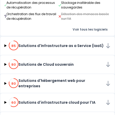
Automatisation des processus
Stockage inaltérable des
de récupération
sauvegardes
Orchestration des flux de travail
Détection des menaces basée
de récupération
sur l’IA
Voir tous les logiciels
85% de compatibilité
Solutions d'Infrastructure as a Service (IaaS)
85
80% de compatibilité
Solutions de Cloud souverain
80
80% de compatibilité
Solutions d'hébergement web pour
80
entreprises
60% de compatibilité
Solutions d'infrastructure cloud pour l'IA
60