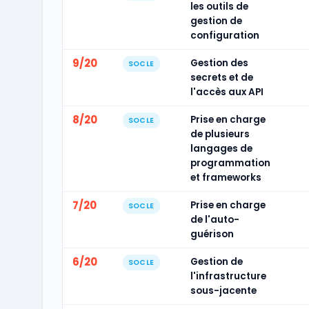
les outils de
gestion de
configuration
9/20
Gestion des
SOCLE
secrets et de
l'accès aux API
8/20
Prise en charge
SOCLE
de plusieurs
langages de
programmation
et frameworks
7/20
Prise en charge
SOCLE
de l'auto-
guérison
6/20
Gestion de
SOCLE
l'infrastructure
sous-jacente