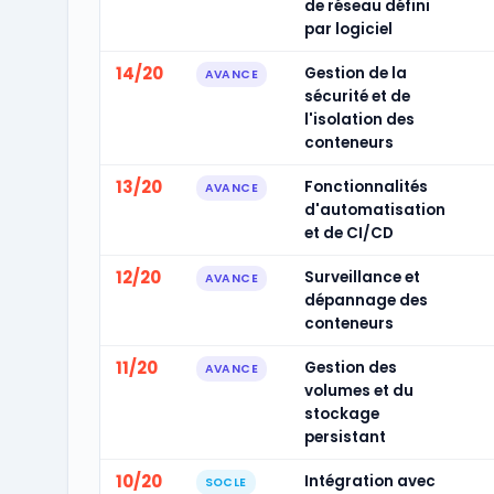
de réseau défini
par logiciel
14/20
Gestion de la
AVANCE
sécurité et de
l'isolation des
conteneurs
13/20
Fonctionnalités
AVANCE
d'automatisation
et de CI/CD
12/20
Surveillance et
AVANCE
dépannage des
conteneurs
11/20
Gestion des
AVANCE
volumes et du
stockage
persistant
10/20
Intégration avec
SOCLE