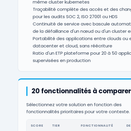
même cluster kubernetes
Traçabilité complète des accès et des cha
pour les audits SOC 2, ISO 27001 ou HDS
Continuité de service avec bascule automati
de la défaillance d'un nœud ou d'un cluster e
Portabilité des applications entre clouds ou 
datacenter et cloud, sans réécriture
Ratio d'un ETP plateforme pour 20 à 50 appli
supervisées en production
20 fonctionnalités à comparer
Sélectionnez votre solution en fonction des
fonctionnalités prioritaires pour votre contexte.
SCORE
TIER
FONCTIONNALITÉ
DE