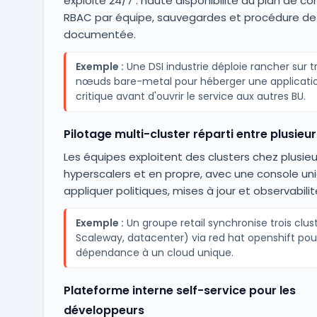
exploité 24/7 : haute disponibilité du plan de con
RBAC par équipe, sauvegardes et procédure de 
documentée.
Exemple :
Une DSI industrie déploie rancher sur tr
nœuds bare-metal pour héberger une applicati
critique avant d'ouvrir le service aux autres BU.
Pilotage multi-cluster réparti entre plusieu
Les équipes exploitent des clusters chez plusieu
hyperscalers et en propre, avec une console un
appliquer politiques, mises à jour et observabilit
Exemple :
Un groupe retail synchronise trois clus
Scaleway, datacenter) via red hat openshift pour
dépendance à un cloud unique.
Plateforme interne self-service pour les
développeurs