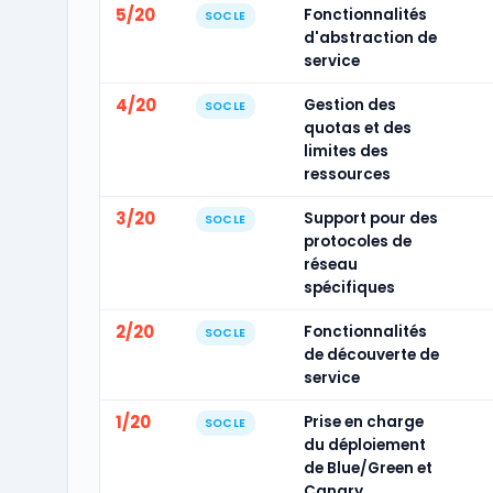
5/20
Fonctionnalités
SOCLE
d'abstraction de
service
4/20
Gestion des
SOCLE
quotas et des
limites des
ressources
3/20
Support pour des
SOCLE
protocoles de
réseau
spécifiques
2/20
Fonctionnalités
SOCLE
de découverte de
service
1/20
Prise en charge
SOCLE
du déploiement
de Blue/Green et
Canary