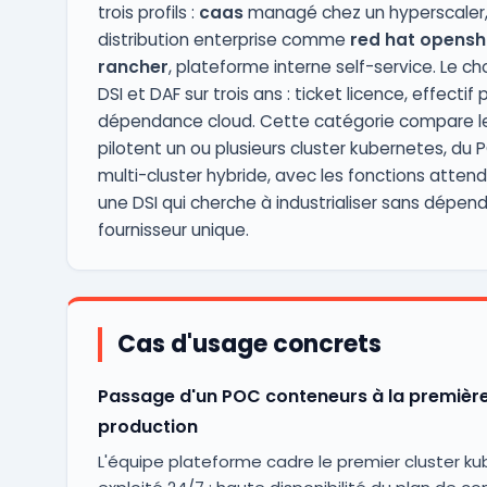
trois profils :
caas
managé chez un hyperscaler
distribution enterprise comme
red hat openshi
rancher
, plateforme interne self-service. Le c
DSI et DAF sur trois ans : ticket licence, effectif
dépendance cloud. Cette catégorie compare les
pilotent un ou plusieurs cluster kubernetes, du
multi-cluster hybride, avec les fonctions atten
une DSI qui cherche à industrialiser sans dépend
fournisseur unique.
Cas d'usage concrets
Passage d'un POC conteneurs à la premièr
production
L'équipe plateforme cadre le premier cluster k