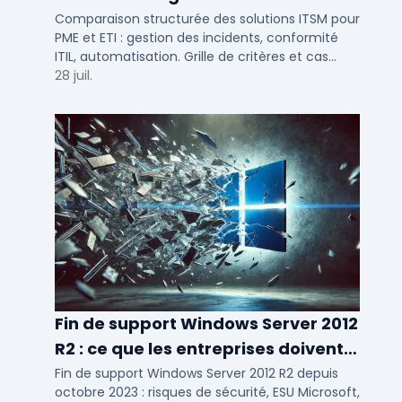
Comparaison structurée des solutions ITSM pour
PME et ETI : gestion des incidents, conformité
ITIL, automatisation. Grille de critères et cas
d'usage par taille d'entreprise.
28 juil.
Fin de support Windows Server 2012
R2 : ce que les entreprises doivent
savoir
Fin de support Windows Server 2012 R2 depuis
octobre 2023 : risques de sécurité, ESU Microsoft,