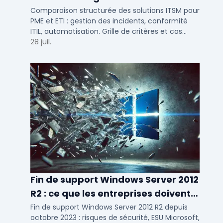
Comparaison structurée des solutions ITSM pour
PME et ETI : gestion des incidents, conformité
ITIL, automatisation. Grille de critères et cas
d'usage par taille d'entreprise.
28 juil.
Fin de support Windows Server 2012
R2 : ce que les entreprises doivent
savoir
Fin de support Windows Server 2012 R2 depuis
octobre 2023 : risques de sécurité, ESU Microsoft,