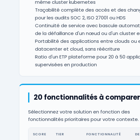
même cluster kubernetes
Traçabilité complète des accès et des cha
pour les audits SOC 2, ISO 27001 ou HDS
Continuité de service avec bascule automati
de la défaillance d'un nœud ou d'un cluster e
Portabilité des applications entre clouds ou 
datacenter et cloud, sans réécriture
Ratio d'un ETP plateforme pour 20 à 50 appli
supervisées en production
20 fonctionnalités à comparer
Sélectionnez votre solution en fonction des
fonctionnalités prioritaires pour votre contexte.
SCORE
TIER
FONCTIONNALITÉ
DE