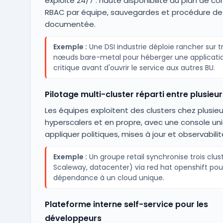
exploité 24/7 : haute disponibilité du plan de con
RBAC par équipe, sauvegardes et procédure de 
documentée.
Exemple :
Une DSI industrie déploie rancher sur tr
nœuds bare-metal pour héberger une applicati
critique avant d'ouvrir le service aux autres BU.
Pilotage multi-cluster réparti entre plusieu
Les équipes exploitent des clusters chez plusieu
hyperscalers et en propre, avec une console un
appliquer politiques, mises à jour et observabilit
Exemple :
Un groupe retail synchronise trois clus
Scaleway, datacenter) via red hat openshift pour
dépendance à un cloud unique.
Plateforme interne self-service pour les
développeurs