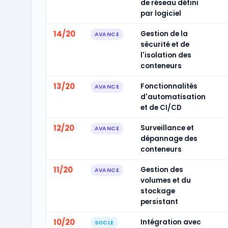
de réseau défini
par logiciel
14/20
Gestion de la
AVANCE
sécurité et de
l'isolation des
conteneurs
13/20
Fonctionnalités
AVANCE
d'automatisation
et de CI/CD
12/20
Surveillance et
AVANCE
dépannage des
conteneurs
11/20
Gestion des
AVANCE
volumes et du
stockage
persistant
10/20
Intégration avec
SOCLE