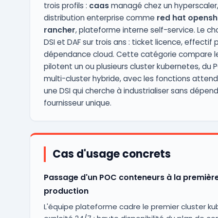
trois profils :
caas
managé chez un hyperscaler
distribution enterprise comme
red hat openshi
rancher
, plateforme interne self-service. Le c
DSI et DAF sur trois ans : ticket licence, effectif
dépendance cloud. Cette catégorie compare les
pilotent un ou plusieurs cluster kubernetes, du
multi-cluster hybride, avec les fonctions atten
une DSI qui cherche à industrialiser sans dépend
fournisseur unique.
Cas d'usage concrets
Passage d'un POC conteneurs à la premièr
production
L'équipe plateforme cadre le premier cluster k