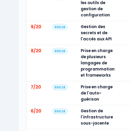
les outils de
gestion de
configuration
9/20
Gestion des
SOCLE
secrets et de
l'accès aux API
8/20
Prise en charge
SOCLE
de plusieurs
langages de
programmation
et frameworks
7/20
Prise en charge
SOCLE
de l'auto-
guérison
6/20
Gestion de
SOCLE
l'infrastructure
sous-jacente