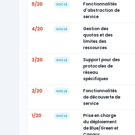
5/20
Fonctionnalités
SOCLE
d'abstraction de
service
4/20
Gestion des
SOCLE
quotas et des
limites des
ressources
3/20
Support pour des
SOCLE
protocoles de
réseau
spécifiques
2/20
Fonctionnalités
SOCLE
de découverte de
service
1/20
Prise en charge
SOCLE
du déploiement
de Blue/Green et
Canary