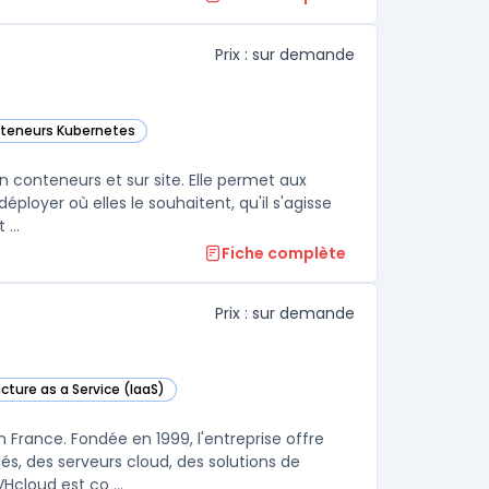
Prix : sur demande
nteneurs Kubernetes
atégorie
 conteneurs et sur site. Elle permet aux
ployer où elles le souhaitent, qu'il s'agisse
...
Fiche complète
Prix : sur demande
ucture as a Service (IaaS)
tte catégorie
France. Fondée en 1999, l'entreprise offre
, des serveurs cloud, des solutions de
Hcloud est co ...