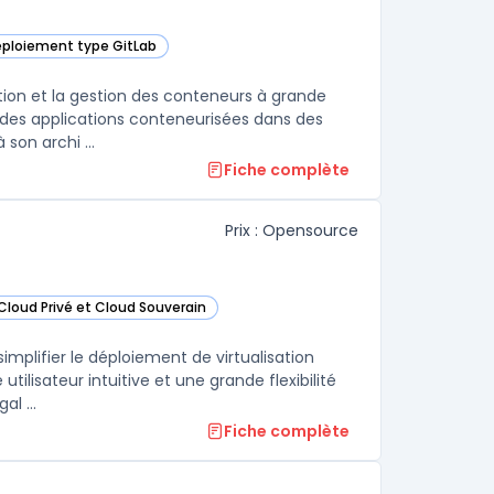
déploiement type GitLab
 dans cette catégorie
ion et la gestion des conteneurs à grande
er des applications conteneurisées dans des
son archi ...
Fiche complète
Prix : Opensource
Cloud Privé et Cloud Souverain
ns cette catégorie
plifier le déploiement de virtualisation
tilisateur intuitive et une grande flexibilité
l ...
Fiche complète