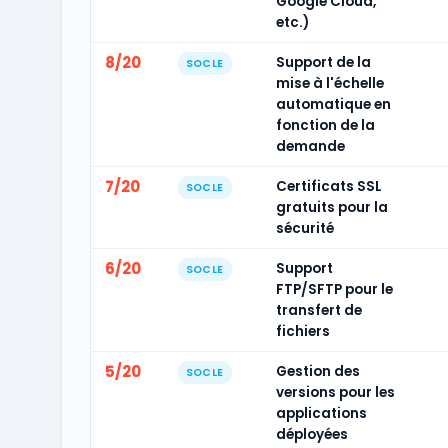
Google Cloud,
etc.)
8/20
Support de la
SOCLE
mise à l'échelle
automatique en
fonction de la
demande
7/20
Certificats SSL
SOCLE
gratuits pour la
sécurité
6/20
Support
SOCLE
FTP/SFTP pour le
transfert de
fichiers
5/20
Gestion des
SOCLE
versions pour les
applications
déployées