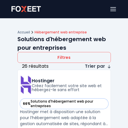
Ouver
Accueil
Hébergement web entreprise
Solutions d'hébergement web
pour entreprises
Filtres
26 résultats
Trier par
Hostinger
Créez facilement votre site web et
hébergez-le sans effort
Solutions d'hébergement web pour
66%
— voir Hostinger dans cette catégorie
entreprises
Hostinger met à disposition une solution
pour l’hébergement web adaptée à la
gestion automatisée de sites, répondant à