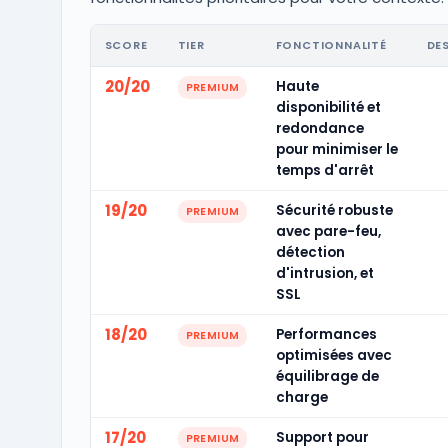
SCORE
TIER
FONCTIONNALITÉ
DE
20/20
Haute
PREMIUM
disponibilité et
redondance
pour minimiser le
temps d'arrêt
19/20
Sécurité robuste
PREMIUM
avec pare-feu,
détection
d'intrusion, et
SSL
18/20
Performances
PREMIUM
optimisées avec
équilibrage de
charge
17/20
Support pour
PREMIUM