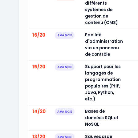
différents
systèmes de
gestion de
contenu (CMS)
16/20
Facilité
AVANCE
d'administration
via un panneau
de contrôle
15/20
Support pour les
AVANCE
langages de
programmation
populaires (PHP,
Java, Python,
etc.)
14/20
Bases de
AVANCE
données SQL et
NoSQL
13/20
Sauvegarde
AVANCE