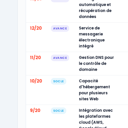
automatique et
récupération de
données
12/20
Service de
AVANCE
messagerie
électronique
intégré
11/20
Gestion DNS pour
AVANCE
le contrôle de
domaine
10/20
Capacité
SOCLE
d'hébergement
pour plusieurs
sites Web
9/20
Intégration avec
SOCLE
les plateformes
cloud (AWS,