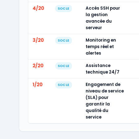
4/20
Accès SSH pour
SOCLE
la gestion
avancée du
serveur
3/20
Monitoring en
SOCLE
temps réel et
alertes
2/20
Assistance
SOCLE
technique 24/7
1/20
Engagement de
SOCLE
niveau de service
(SLA) pour
garantir la
qualité du
service