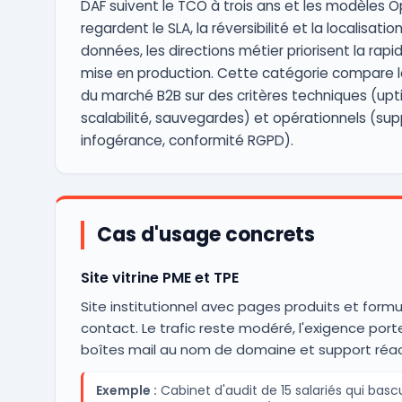
DAF suivent le TCO à trois ans et les modèles Op
regardent le SLA, la réversibilité et la localisatio
données, les directions métier priorisent la rapi
mise en production. Cette catégorie compare l
du marché B2B sur des critères techniques (upt
scalabilité, sauvegardes) et opérationnels (sup
infogérance, conformité RGPD).
Cas d'usage concrets
Site vitrine PME et TPE
Site institutionnel avec pages produits et formu
contact. Le trafic reste modéré, l'exigence porte
boîtes mail au nom de domaine et support réact
Exemple :
Cabinet d'audit de 15 salariés qui basc