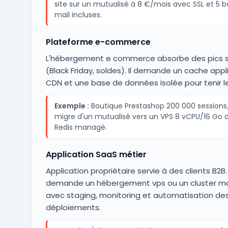
site sur un mutualisé à 8 €/mois avec SSL et 5 b
mail incluses.
Plateforme e-commerce
L'hébergement e commerce absorbe des pics s
(Black Friday, soldes). Il demande un cache appli
CDN et une base de données isolée pour tenir le
Exemple :
Boutique Prestashop 200 000 sessions
migre d'un mutualisé vers un VPS 8 vCPU/16 Go 
Redis managé.
Application SaaS métier
Application propriétaire servie à des clients B2B. 
demande un hébergement vps ou un cluster m
avec staging, monitoring et automatisation de
déploiements.