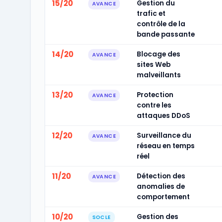
15/20
Gestion du
AVANCE
trafic et
contrôle de la
bande passante
14/20
Blocage des
AVANCE
sites Web
malveillants
13/20
Protection
AVANCE
contre les
attaques DDoS
12/20
Surveillance du
AVANCE
réseau en temps
réel
11/20
Détection des
AVANCE
anomalies de
comportement
10/20
Gestion des
SOCLE