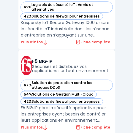
Logiciels de sécurité IoT : Armis et
62%
— voir Kaspersky IoT Secure Gateway 1000 dans cette catég
alternatives
42%
Solutions de firewall pour entreprises
— voir Kaspersky IoT Secure Gateway 1000 dans cette catég
Kaspersky IoT Secure Gateway 1000 assure
la sécurité IoT industrielle dans les réseaux
d’entreprise en s’appuyant sur une
architecture cyber-immune basée sur
Plus d’infos
Fiche complète
KasperskyOS. Ce produit cible les industriels,
les gestionnaires de réseaux d'énergie et les
opérateurs de smart cities confrontés à
F5 BIG‑IP
l’augment ...
Sécurisez et distribuez vos
applications sur tout environnement
Solution de protection contre les
67%
— voir F5 BIG‑IP dans cette catégorie
attaques DDoS
54%
Solutions de Gestion Multi-Cloud
— voir F5 BIG‑IP dans cette catégorie
42%
Solutions de firewall pour entreprises
— voir F5 BIG‑IP dans cette catégorie
F5 BIG‑IP gère la sécurité applicative pour
les entreprises ayant besoin de contrôler
leurs applications en environnement
hybride ou multicloud. Les équipes IT qui
Plus d’infos
Fiche complète
structurent leurs infrastructures doivent