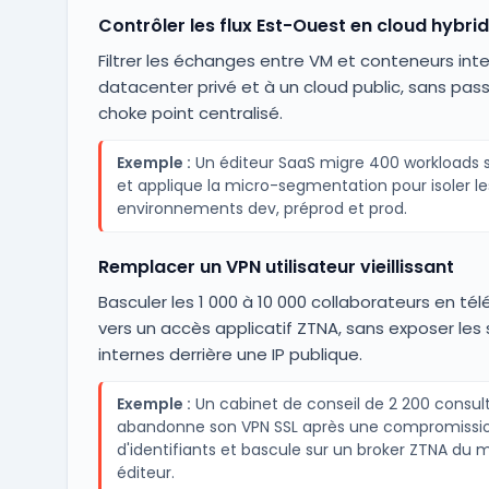
Contrôler les flux Est-Ouest en cloud hybri
Filtrer les échanges entre VM et conteneurs int
datacenter privé et à un cloud public, sans pass
choke point centralisé.
Exemple :
Un éditeur SaaS migre 400 workloads 
et applique la micro-segmentation pour isoler le
environnements dev, préprod et prod.
Remplacer un VPN utilisateur vieillissant
Basculer les 1 000 à 10 000 collaborateurs en télé
vers un accès applicatif ZTNA, sans exposer les 
internes derrière une IP publique.
Exemple :
Un cabinet de conseil de 2 200 consul
abandonne son VPN SSL après une compromissi
d'identifiants et bascule sur un broker ZTNA du
éditeur.