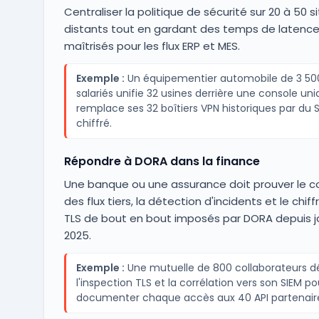
Centraliser la politique de sécurité sur 20 à 50 s
distants tout en gardant des temps de latenc
maîtrisés pour les flux ERP et MES.
Exemple :
Un équipementier automobile de 3 50
salariés unifie 32 usines derrière une console uni
remplace ses 32 boîtiers VPN historiques par du
chiffré.
Répondre à DORA dans la finance
Une banque ou une assurance doit prouver le c
des flux tiers, la détection d'incidents et le chi
TLS de bout en bout imposés par DORA depuis j
2025.
Exemple :
Une mutuelle de 800 collaborateurs d
l'inspection TLS et la corrélation vers son SIEM po
documenter chaque accès aux 40 API partenair