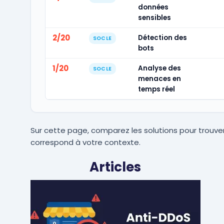
données
sensibles
2/20
Détection des
SOCLE
bots
1/20
Analyse des
SOCLE
menaces en
temps réel
Sur cette page, comparez les solutions pour trouver
correspond à votre contexte.
Articles