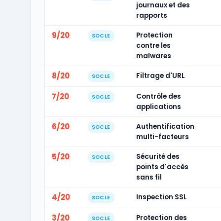
journaux et des
rapports
9/20
Protection
SOCLE
contre les
malwares
8/20
Filtrage d'URL
SOCLE
7/20
Contrôle des
SOCLE
applications
6/20
Authentification
SOCLE
multi-facteurs
5/20
Sécurité des
SOCLE
points d'accès
sans fil
4/20
Inspection SSL
SOCLE
3/20
Protection des
SOCLE