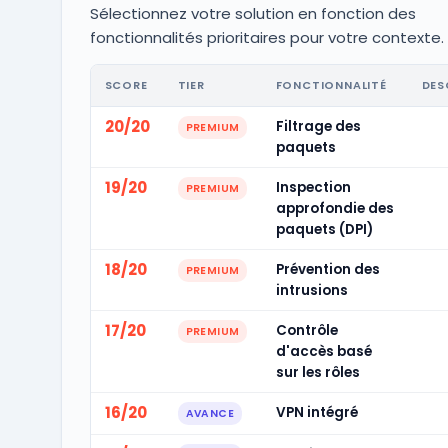
Sélectionnez votre solution en fonction des
fonctionnalités prioritaires pour votre contexte.
SCORE
TIER
FONCTIONNALITÉ
DES
20/20
Filtrage des
PREMIUM
paquets
19/20
Inspection
PREMIUM
approfondie des
paquets (DPI)
18/20
Prévention des
PREMIUM
intrusions
17/20
Contrôle
PREMIUM
d'accès basé
sur les rôles
16/20
VPN intégré
AVANCE