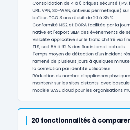
Consolidation de 4 à 6 briques sécurité (IPS, f
URL, VPN, SD-WAN, antivirus périmétrique) sur
boîtier, TCO 3 ans réduit de 20 à 35 %
Conformité NIS2 et DORA facilitée par la journ
native et l'export SIEM des événements de s
Visibilité applicative sur le trafic chiffré via l'
TLS, soit 85 à 92 % des flux internet actuels
Temps moyen de détection d'un incident ré
ramené de plusieurs jours à quelques minute
la corrélation par identité utilisateur
Réduction du nombre d'appliances physique
maintenir sur les sites distants, avec bascule
modèle SASE cloud pour les organisations mu
20 fonctionnalités à comparer