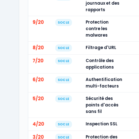
journaux et des
rapports
9/20
Protection
SOCLE
contre les
malwares
8/20
Filtrage d'URL
SOCLE
7/20
Contrôle des
SOCLE
applications
6/20
Authentification
SOCLE
multi-facteurs
5/20
Sécurité des
SOCLE
points d'accès
sans fil
4/20
Inspection SSL
SOCLE
3/20
Protection des
SOCLE