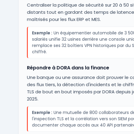
Centraliser la politique de sécurité sur 20 à 50 s
distants tout en gardant des temps de latenc
maîtrisés pour les flux ERP et MES.
Exemple :
Un équipementier automobile de 3 50
salariés unifie 32 usines derrière une console uni
remplace ses 32 boîtiers VPN historiques par du
chiffré.
Répondre à DORA dans la finance
Une banque ou une assurance doit prouver le c
des flux tiers, la détection d'incidents et le chi
TLS de bout en bout imposés par DORA depuis j
2025.
Exemple :
Une mutuelle de 800 collaborateurs d
l'inspection TLS et la corrélation vers son SIEM po
documenter chaque accès aux 40 API partenair