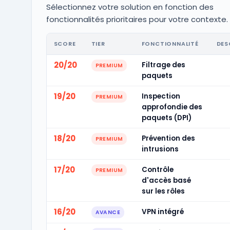
Sélectionnez votre solution en fonction des
fonctionnalités prioritaires pour votre contexte.
SCORE
TIER
FONCTIONNALITÉ
DES
20/20
Filtrage des
PREMIUM
paquets
19/20
Inspection
PREMIUM
approfondie des
paquets (DPI)
18/20
Prévention des
PREMIUM
intrusions
17/20
Contrôle
PREMIUM
d'accès basé
sur les rôles
16/20
VPN intégré
AVANCE