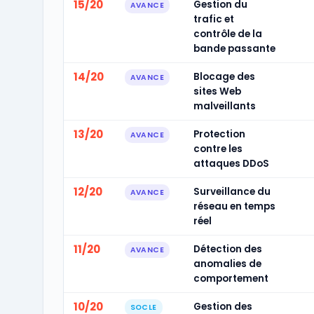
15/20
Gestion du
AVANCE
trafic et
contrôle de la
bande passante
14/20
Blocage des
AVANCE
sites Web
malveillants
13/20
Protection
AVANCE
contre les
attaques DDoS
12/20
Surveillance du
AVANCE
réseau en temps
réel
11/20
Détection des
AVANCE
anomalies de
comportement
10/20
Gestion des
SOCLE