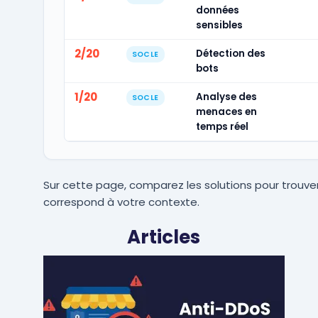
données
sensibles
2/20
Détection des
SOCLE
bots
1/20
Analyse des
SOCLE
menaces en
temps réel
Sur cette page, comparez les solutions pour trouver
correspond à votre contexte.
Articles