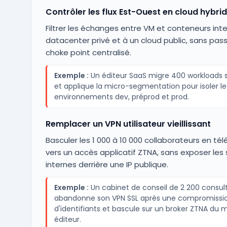
Contrôler les flux Est-Ouest en cloud hybri
Filtrer les échanges entre VM et conteneurs int
datacenter privé et à un cloud public, sans pass
choke point centralisé.
Exemple :
Un éditeur SaaS migre 400 workloads 
et applique la micro-segmentation pour isoler le
environnements dev, préprod et prod.
Remplacer un VPN utilisateur vieillissant
Basculer les 1 000 à 10 000 collaborateurs en télé
vers un accès applicatif ZTNA, sans exposer les 
internes derrière une IP publique.
Exemple :
Un cabinet de conseil de 2 200 consul
abandonne son VPN SSL après une compromissi
d'identifiants et bascule sur un broker ZTNA du
éditeur.