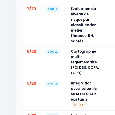
7/20
Évaluation du
SOCLE
niveau de
risque par
classification
métier
(finance, RH,
santé)
6/20
Cartographie
SOCLE
multi-
réglementaire
(PCI DSS, CCPA,
LGPD)
5/20
Intégration
SOCLE
avec les outils
SIEM OU SOAR
existants
OU alt.