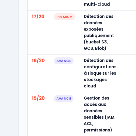
multi-cloud
17/20
Détection des
PREMIUM
données
exposées
publiquement
(bucket S3,
GCS, Blob)
16/20
Détection des
AVANCE
configurations
à risque sur les
stockages
cloud
15/20
Gestion des
AVANCE
accès aux
données
sensibles (IAM,
ACL,
permissions)