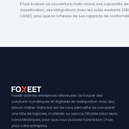
Il faut évaluer sa couverture multi-cloud, ses capacités de
classification, ses intégrations avec les outils existants (SI
CASB), ainsi que la richesse de ses rapports de conformité
Foxeet aide les entreprises désireuses de trouver des
solutions numériques et digitales en adéquation avec leur
besoin métier. Notre but est de vous permettre de comparer
une liste de logiciels, matériels ou service, filtrable selon leurs
caractéristiques, pour que vous puissiez faire le bon choix
pour votre entreprise.