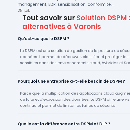
management, EDR, sensibilisation, conformité
NIS2 et plan de continuité.
28 juil.
Tout savoir sur
Solution DSPM 
alternatives à Varonis
Qu’est-ce que le DSPM ?
Le DSPM est une solution de gestion de la posture de sécu
données. Il permet de découvrir, classifier et protéger le
sensibles dans des environnements cloud, hybrides et Sa
Pourquoi une entreprise a-t-elle besoin de DSPM ?
Parce que la multiplication des applications cloud augmen
de fuite et d’exposition des données. Le DSPM offre une visi
continue et permet de limiter les failles de sécurité.
Quelle est la différence entre DSPM et DLP ?