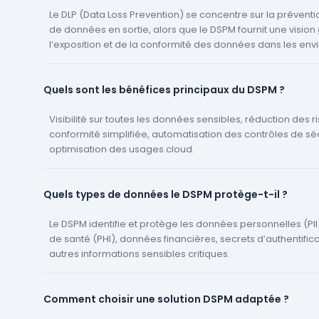
Le DLP (Data Loss Prevention) se concentre sur la préventi
de données en sortie, alors que le DSPM fournit une vision
l’exposition et de la conformité des données dans les en
cloud.
Quels sont les bénéfices principaux du DSPM ?
Visibilité sur toutes les données sensibles, réduction des r
conformité simplifiée, automatisation des contrôles de séc
optimisation des usages cloud.
Quels types de données le DSPM protège-t-il ?
Le DSPM identifie et protège les données personnelles (PI
de santé (PHI), données financières, secrets d’authentifica
autres informations sensibles critiques.
Comment choisir une solution DSPM adaptée ?