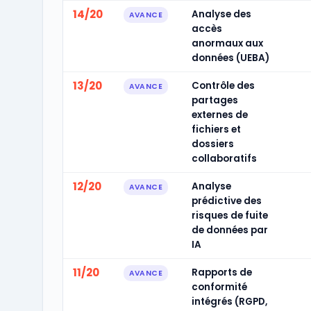
14/20
Analyse des
AVANCE
accès
anormaux aux
données (UEBA)
13/20
Contrôle des
AVANCE
partages
externes de
fichiers et
dossiers
collaboratifs
12/20
Analyse
AVANCE
prédictive des
risques de fuite
de données par
IA
11/20
Rapports de
AVANCE
conformité
intégrés (RGPD,