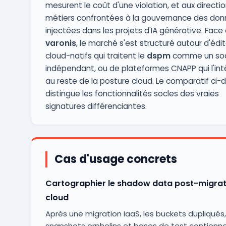
mesurent le coût d'une violation, et aux directi
métiers confrontées à la gouvernance des do
injectées dans les projets d'IA générative. Face
varonis
, le marché s'est structuré autour d'édi
cloud-natifs qui traitent le
dspm
comme un so
indépendant, ou de plateformes CNAPP qui l'int
au reste de la posture cloud. Le comparatif ci-
distingue les fonctionnalités socles des vraies
signatures différenciantes.
Cas d'usage concrets
Cartographier le shadow data post-migrat
cloud
Après une migration IaaS, les buckets dupliqués,
snapshots orphelins et bases de test contienn