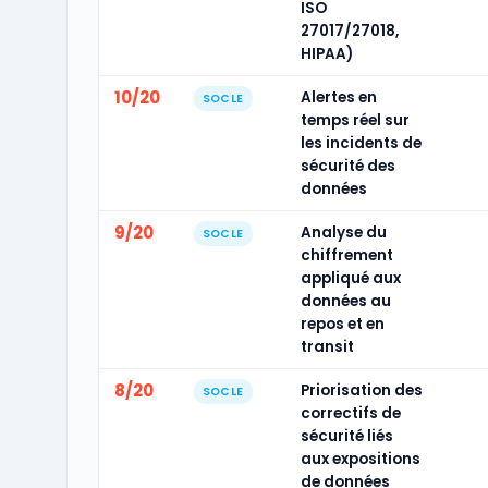
ISO
27017/27018,
HIPAA)
10/20
Alertes en
SOCLE
temps réel sur
les incidents de
sécurité des
données
9/20
Analyse du
SOCLE
chiffrement
appliqué aux
données au
repos et en
transit
8/20
Priorisation des
SOCLE
correctifs de
sécurité liés
aux expositions
de données