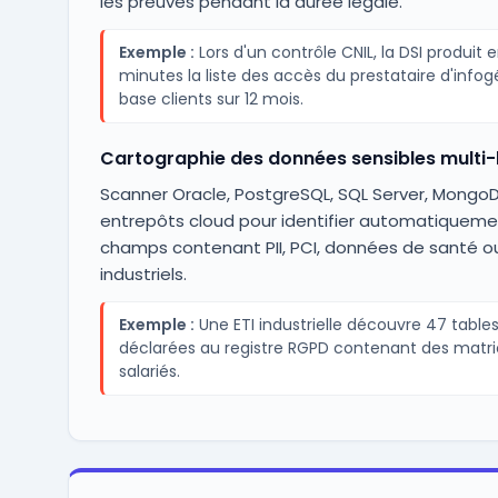
les preuves pendant la durée légale.
Exemple :
Lors d'un contrôle CNIL, la DSI produit e
minutes la liste des accès du prestataire d'infog
base clients sur 12 mois.
Cartographie des données sensibles multi
Scanner Oracle, PostgreSQL, SQL Server, Mongo
entrepôts cloud pour identifier automatiqueme
champs contenant PII, PCI, données de santé o
industriels.
Exemple :
Une ETI industrielle découvre 47 table
déclarées au registre RGPD contenant des matri
salariés.