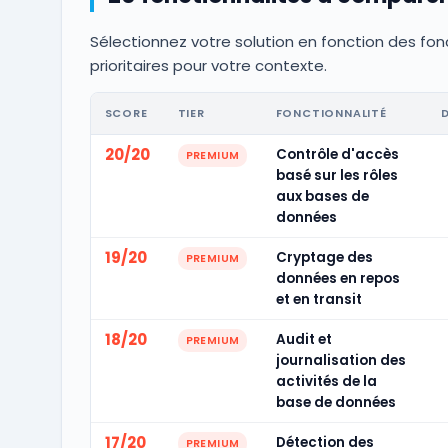
Sélectionnez votre solution en fonction des fon
prioritaires pour votre contexte.
SCORE
TIER
FONCTIONNALITÉ
20/20
Contrôle d'accès
PREMIUM
basé sur les rôles
aux bases de
données
19/20
Cryptage des
PREMIUM
données en repos
et en transit
18/20
Audit et
PREMIUM
journalisation des
activités de la
base de données
17/20
Détection des
PREMIUM