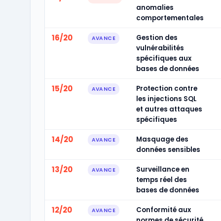
anomalies
comportementales
16/20
Gestion des
AVANCE
vulnérabilités
spécifiques aux
bases de données
15/20
Protection contre
AVANCE
les injections SQL
et autres attaques
spécifiques
14/20
Masquage des
AVANCE
données sensibles
13/20
Surveillance en
AVANCE
temps réel des
bases de données
12/20
Conformité aux
AVANCE
normes de sécurité