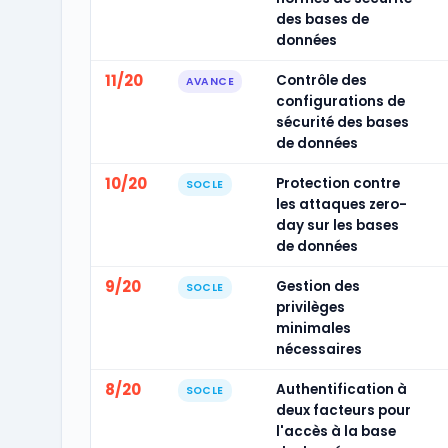
des bases de
données
11/20
Contrôle des
AVANCE
configurations de
sécurité des bases
de données
10/20
Protection contre
SOCLE
les attaques zero-
day sur les bases
de données
9/20
Gestion des
SOCLE
privilèges
minimales
nécessaires
8/20
Authentification à
SOCLE
deux facteurs pour
l'accès à la base