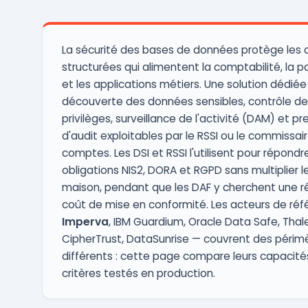
activement contre diverses menaces en
ligne ...
La sécurité des bases de données protège les
structurées qui alimentent la comptabilité, la p
et les applications métiers. Une solution dédié
découverte des données sensibles, contrôle de
privilèges, surveillance de l'activité (DAM) et p
d'audit exploitables par le RSSI ou le commissai
comptes. Les DSI et RSSI l'utilisent pour répondr
obligations NIS2, DORA et RGPD sans multiplier le
maison, pendant que les DAF y cherchent une r
coût de mise en conformité. Les acteurs de ré
Imperva
, IBM Guardium, Oracle Data Safe, Thal
CipherTrust, DataSunrise — couvrent des périm
différents : cette page compare leurs capacité
critères testés en production.