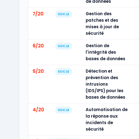
de données
7/20
Gestion des
SOCLE
patches et des
mises à jour de
sécurité
6/20
Gestion de
SOCLE
l'intégrité des
bases de données
5/20
Détection et
SOCLE
prévention des
intrusions
(IDS/IPS) pour les
bases de données
4/20
Automatisation de
SOCLE
la réponse aux
incidents de
sécurité