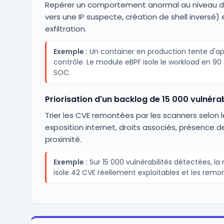
Repérer un comportement anormal au niveau du
vers une IP suspecte, création de shell inversé) 
exfiltration.
Exemple :
Un container en production tente d'a
contrôle. Le module eBPF isole le workload en 90
SOC.
Priorisation d'un backlog de 15 000 vulnérab
Trier les CVE remontées par les scanners selon leu
exposition internet, droits associés, présence 
proximité.
Exemple :
Sur 15 000 vulnérabilités détectées, l
isole 42 CVE réellement exploitables et les remon