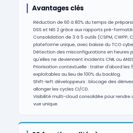
Avantages clés
Réduction de 60 à 80% du temps de préparati
DSS et NIS 2 grâce aux rapports pré-formaté
Consolidation de 3 à 5 outils (CSPM, CWPP, C
plateforme unique, avec baisse du TCO cyber
Détection des misconfigurations en heures p
qu'elles ne deviennent incidents CNIL ou ANSS
Priorisation contextuelle : traiter d'abord les
exploitables au lieu de 100% du backlog.
Shift-left développeurs : blocage des dérive
allonger les cycles CI/CD.
Visibilité multi-cloud consolidée pour rend
vue unique.