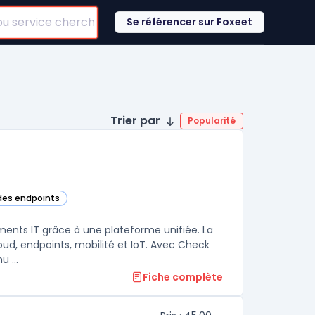
Se référencer sur Foxeet
Trier par
Popularité
 des endpoints
catégorie
ements IT grâce à une plateforme unifiée. La
oud, endpoints, mobilité et IoT. Avec Check
 ...
Fiche complète