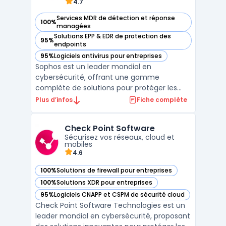
4.7
Services MDR de détection et réponse
100%
— voir Sophos dans cette catégorie
managées
Solutions EPP & EDR de protection des
95%
— voir Sophos dans cette catégorie
endpoints
95%
Logiciels antivirus pour entreprises
— voir Sophos dans cette catégorie
Sophos est un leader mondial en
cybersécurité, offrant une gamme
complète de solutions pour protéger les
endpoints, les réseaux, les applications
Plus d’infos
Fiche complète
cloud, et les utilisateurs. Grâce à une
approche intégrée, Sophos combine des
Check Point Software
technologies avancées avec une gestion
Sécurisez vos réseaux, cloud et
centralisée pour simplifier la cybers ...
mobiles
4.6
100%
Solutions de firewall pour entreprises
— voir Check Point Software dans cette catégorie
100%
Solutions XDR pour entreprises
— voir Check Point Software dans cette catégorie
95%
Logiciels CNAPP et CSPM de sécurité cloud
— voir Check Point Software dans cette catégorie
Check Point Software Technologies est un
leader mondial en cybersécurité, proposant