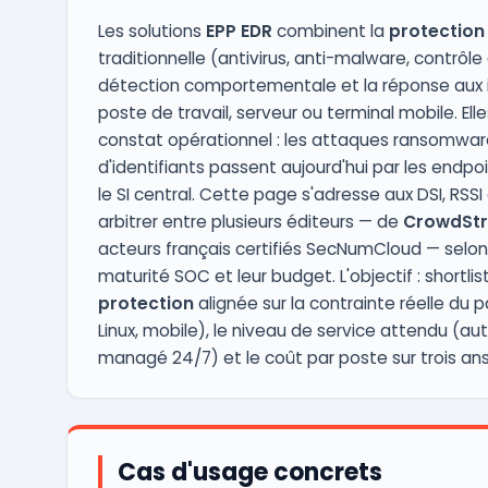
Les solutions
EPP EDR
combinent la
protection
traditionnelle (antivirus, anti-malware, contrôle 
détection comportementale et la réponse aux 
poste de travail, serveur ou terminal mobile. El
constat opérationnel : les attaques ransomware
d'identifiants passent aujourd'hui par les endpo
le SI central. Cette page s'adresse aux DSI, RSSI
arbitrer entre plusieurs éditeurs — de
CrowdStr
acteurs français certifiés SecNumCloud — selon l
maturité SOC et leur budget. L'objectif : shortli
protection
alignée sur la contrainte réelle du
Linux, mobile), le niveau de service attendu (
managé 24/7) et le coût par poste sur trois ans
Cas d'usage concrets