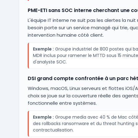
PME-ETI sans SOC interne cherchant une co
L'équipe IT interne ne suit pas les alertes la nuit
besoin porte sur un service managé qui trie, qua
intervention humaine côté client.
Exemple :
Groupe industriel de 800 postes qui b
MDR inclus pour ramener le MTTD sous 15 minute
d'analyste SOC.
DSI grand compte confrontée à un parc hé
Windows, macOS, Linux serveurs et flottes iOS/A
choix se joue sur la couverture réelle des agents
fonctionnelle entre systèmes.
Exemple :
Groupe media avec 40 % de Mac côté r
des rollbacks ransomware et du threat hunting
contractualisation.