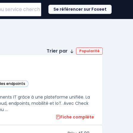
Se référencer sur Foxeet
Trier par
Popularité
 des endpoints
catégorie
ements IT grâce à une plateforme unifiée. La
oud, endpoints, mobilité et IoT. Avec Check
 ...
Fiche complète