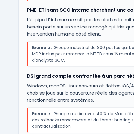
PME-ETI sans SOC interne cherchant une co
L'équipe IT interne ne suit pas les alertes la nuit
besoin porte sur un service managé qui trie, qua
intervention humaine côté client.
Exemple :
Groupe industriel de 800 postes qui b
MDR inclus pour ramener le MTTD sous 15 minute
d'analyste SOC.
DSI grand compte confrontée à un parc hé
Windows, macOS, Linux serveurs et flottes iOS/A
choix se joue sur la couverture réelle des agents
fonctionnelle entre systèmes.
Exemple :
Groupe media avec 40 % de Mac côté r
des rollbacks ransomware et du threat hunting
contractualisation.