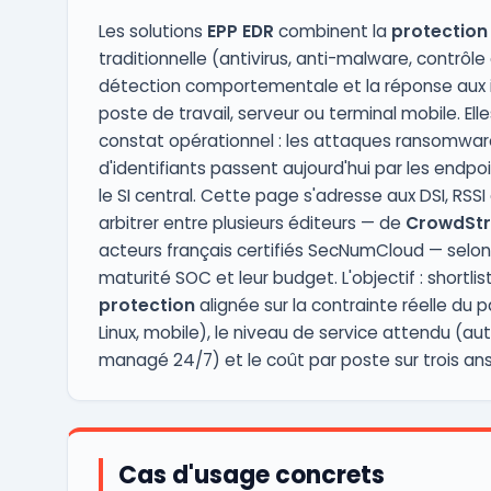
Les solutions
EPP EDR
combinent la
protection
traditionnelle (antivirus, anti-malware, contrôle 
détection comportementale et la réponse aux 
poste de travail, serveur ou terminal mobile. El
constat opérationnel : les attaques ransomware
d'identifiants passent aujourd'hui par les endpo
le SI central. Cette page s'adresse aux DSI, RSSI
arbitrer entre plusieurs éditeurs — de
CrowdStr
acteurs français certifiés SecNumCloud — selon l
maturité SOC et leur budget. L'objectif : shortli
protection
alignée sur la contrainte réelle du
Linux, mobile), le niveau de service attendu (
managé 24/7) et le coût par poste sur trois ans
Cas d'usage concrets