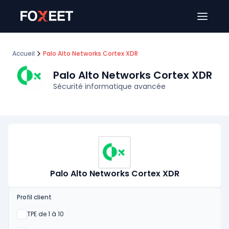
Ouver
Accueil
Palo Alto Networks Cortex XDR
Palo Alto Networks Cortex XDR
Sécurité informatique avancée
Palo Alto Networks Cortex XDR
Profil client
Oui
TPE de 1 à 10