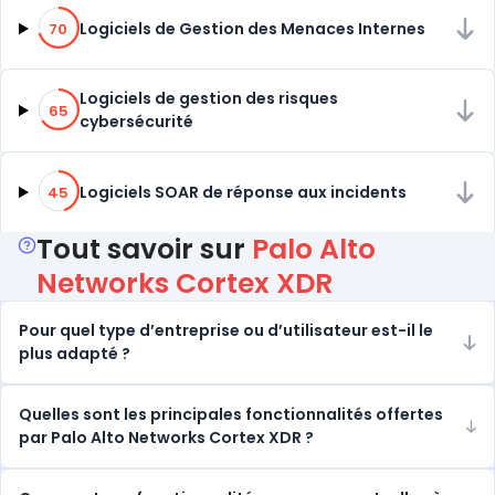
70% de compatibilité
Logiciels de Gestion des Menaces Internes
70
65% de compatibilité
Logiciels de gestion des risques
65
cybersécurité
45% de compatibilité
Logiciels SOAR de réponse aux incidents
45
Tout savoir sur
Palo Alto
Networks Cortex XDR
Pour quel type d’entreprise ou d’utilisateur est-il le
plus adapté ?
Quelles sont les principales fonctionnalités offertes
par Palo Alto Networks Cortex XDR ?