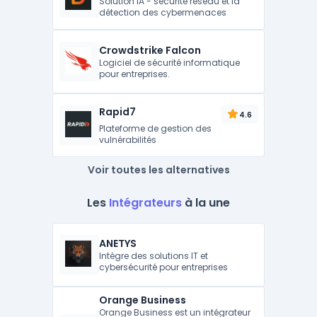
Solution IA - sécurité réseau et la
détection des cybermenaces
Crowdstrike Falcon
Logiciel de sécurité informatique
pour entreprises.
Rapid7
4.6
Plateforme de gestion des
vulnérabilités
Voir toutes les alternatives
Les
Intégrateurs
à la une
ANETYS
Intègre des solutions IT et
cybersécurité pour entreprises
Orange Business
Orange Business est un intégrateur