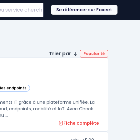
Se référencer sur Foxeet
Trier par
Popularité
 des endpoints
catégorie
ements IT grâce à une plateforme unifiée. La
oud, endpoints, mobilité et IoT. Avec Check
 ...
Fiche complète