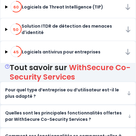
60% de compatibilité
Logiciels de Threat Intelligence (TIP)
60
50% de compatibilité
Solution ITDR de détection des menaces
50
d'identité
45% de compatibilité
Logiciels antivirus pour entreprises
45
Tout savoir sur
WithSecure Co-
Security Services
Pour quel type d’entreprise ou d’utilisateur est-il le
plus adapté ?
Quelles sont les principales fonctionnalités offertes
par WithSecure Co-Security Services ?