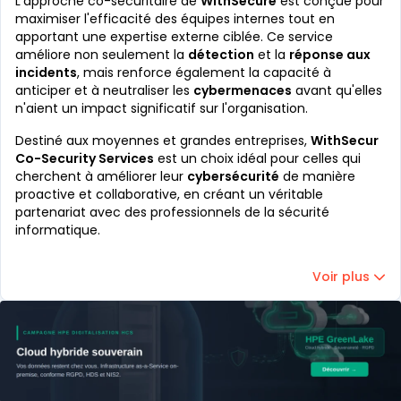
L'approche co-sécuritaire de
WithSecure
est conçue pour
maximiser l'efficacité des équipes internes tout en
apportant une expertise externe ciblée. Ce service
améliore non seulement la
détection
et la
réponse aux
incidents
, mais renforce également la capacité à
anticiper et à neutraliser les
cybermenaces
avant qu'elles
n'aient un impact significatif sur l'organisation.
Destiné aux moyennes et grandes entreprises,
WithSecur
Co-Security Services
est un choix idéal pour celles qui
cherchent à améliorer leur
cybersécurité
de manière
proactive et collaborative, en créant un véritable
partenariat avec des professionnels de la sécurité
informatique.
Voir plus