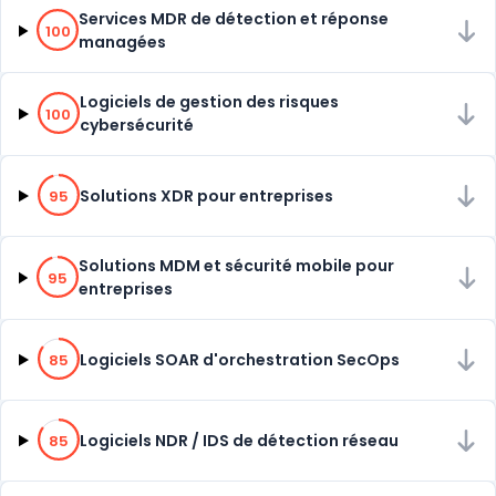
100% de compatibilité
Services MDR de détection et réponse
100
managées
100% de compatibilité
Logiciels de gestion des risques
100
cybersécurité
95% de compatibilité
Solutions XDR pour entreprises
95
95% de compatibilité
Solutions MDM et sécurité mobile pour
95
entreprises
85% de compatibilité
Logiciels SOAR d'orchestration SecOps
85
85% de compatibilité
Logiciels NDR / IDS de détection réseau
85