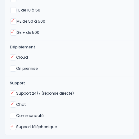
Oui
PE de 10 à 50
Oui
ME de 50 à 500
Oui
GE + de 500
Déploiement
Oui
Cloud
Oui
On premise
Support
Oui
Support 24/7 (réponse directe)
Oui
Chat
Non
Communauté
Oui
Support téléphonique