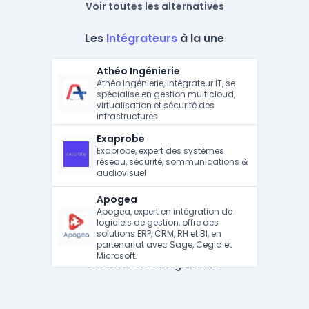
Voir toutes les alternatives
Les
Intégrateurs
à la une
Athéo Ingénierie
Athéo Ingénierie, intégrateur IT, se
spécialise en gestion multicloud,
virtualisation et sécurité des
infrastructures.
Exaprobe
Exaprobe, expert des systèmes
réseau, sécurité, sommunications &
audiovisuel
Apogea
Apogea, expert en intégration de
logiciels de gestion, offre des
solutions ERP, CRM, RH et BI, en
partenariat avec Sage, Cegid et
Microsoft.
Voir tous les intégrateurs