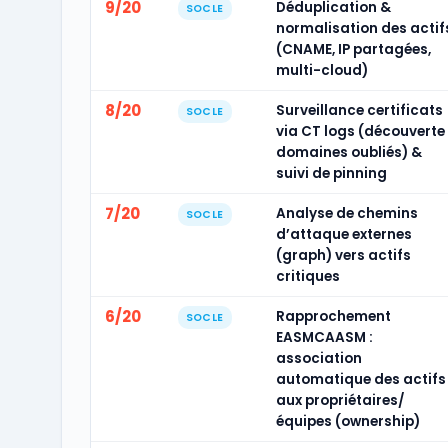
9/20
Déduplication &
SOCLE
normalisation des actif
(CNAME, IP partagées,
multi-cloud)
8/20
Surveillance certificats
SOCLE
via CT logs (découverte
domaines oubliés) &
suivi de pinning
7/20
Analyse de chemins
SOCLE
d’attaque externes
(graph) vers actifs
critiques
6/20
Rapprochement
SOCLE
EASMCAASM :
association
automatique des actifs
aux propriétaires/
équipes (ownership)