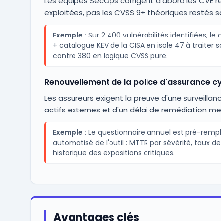
Les équipes SecOps corrigent d'abord les CVE r
exploitées, pas les CVSS 9+ théoriques restés sa
Exemple :
Sur 2 400 vulnérabilités identifiées, le
+ catalogue KEV de la CISA en isole 47 à traiter s
contre 380 en logique CVSS pure.
Renouvellement de la police d'assurance c
Les assureurs exigent la preuve d'une surveilla
actifs externes et d'un délai de remédiation me
Exemple :
Le questionnaire annuel est pré-rempli
automatisé de l'outil : MTTR par sévérité, taux d
historique des expositions critiques.
Avantages clés