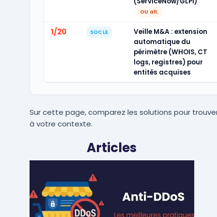
(ServiceNow/GLPI)
OU alt.
1/20
Veille M&A : extension
SOCLE
automatique du
périmètre (WHOIS, CT
logs, registres) pour
entités acquises
Sur cette page, comparez les solutions pour trouver
à votre contexte.
Articles