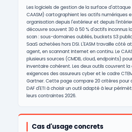
Les logiciels de gestion de la surface d'attaque 
CAASM) cartographient les actifs numériques 
organisation depuis l'extérieur et depuis l'intérieu
découvre souvent 30 à 50 % d'actifs inconnus l
scan : sous-domaines oubliés, buckets S3 public
SaaS achetées hors DSI. L'EASM travaille côté a
agent, en scannant Internet en continu. Le CAA
plusieurs sources (CMDB, cloud, endpoints) pour
inventaire cohérent. Les deux outils couvrent la d
exigences des assureurs cyber et le cadre CTEM
Gartner. Cette page compare 20 critères pour ai
DAF d'ETI à choisir un outil adapté à leur périmèt
leurs contraintes 2026.
Cas d'usage concrets