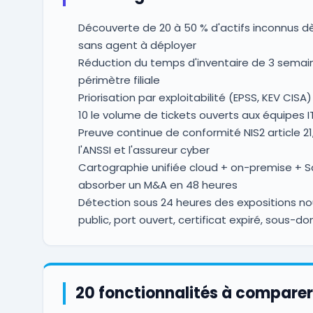
Découverte de 20 à 50 % d'actifs inconnus dè
sans agent à déployer
Réduction du temps d'inventaire de 3 semain
périmètre filiale
Priorisation par exploitabilité (EPSS, KEV CISA)
10 le volume de tickets ouverts aux équipes I
Preuve continue de conformité NIS2 article 21
l'ANSSI et l'assureur cyber
Cartographie unifiée cloud + on-premise + 
absorber un M&A en 48 heures
Détection sous 24 heures des expositions nou
public, port ouvert, certificat expiré, sous
20 fonctionnalités à comparer