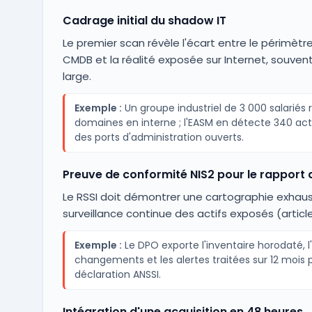
Cadrage initial du shadow IT
Le premier scan révèle l'écart entre le périmètre
CMDB et la réalité exposée sur Internet, souvent 
large.
Exemple :
Un groupe industriel de 3 000 salariés 
domaines en interne ; l'EASM en détecte 340 act
des ports d'administration ouverts.
Preuve de conformité NIS2 pour le rapport 
Le RSSI doit démontrer une cartographie exhaus
surveillance continue des actifs exposés (article 
Exemple :
Le DPO exporte l'inventaire horodaté, l
changements et les alertes traitées sur 12 mois p
déclaration ANSSI.
Intégration d'une acquisition en 48 heures