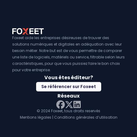
Foxeet aide les entreprises désireuses de trouver des
solutions numériques et digitales en adéquation avec leur
besoin métier. Notre but est de vous permettre de comparer
une liste de logiciels, matériels ou service, filtrable selon leurs
caractéristiques, pour que vous puissiez faire le bon choix
pour votre entreprise.
Vous êtes éditeur?
Se référencer sur Foxeet
Réseaux
© 2024 Foxeet, tous droits reservés
LinkedIn
Facebook
Twitter X
Mentions légales
|
Conditions générales d’utilisation