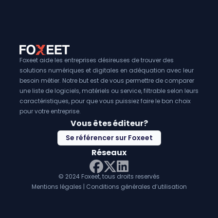
Foxeet aide les entreprises désireuses de trouver des
solutions numériques et digitales en adéquation avec leur
besoin métier. Notre but est de vous permettre de comparer
une liste de logiciels, matériels ou service, filtrable selon leurs
caractéristiques, pour que vous puissiez faire le bon choix
pour votre entreprise.
Vous êtes éditeur?
Se référencer sur Foxeet
Réseaux
© 2024 Foxeet, tous droits reservés
LinkedIn
Facebook
Twitter X
Mentions légales
|
Conditions générales d’utilisation