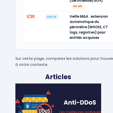
(ServiceNow/GLPI)
OU alt.
1/20
Veille M&A : extension
SOCLE
automatique du
périmètre (WHOIS, CT
logs, registres) pour
entités acquises
Sur cette page, comparez les solutions pour trouver
à votre contexte.
Articles