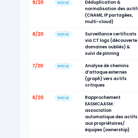
9/20
Déduplication &
SOCLE
normalisation des actif
(CNAME, IP partagées,
multi-cloud)
8/20
Surveillance certificats
SOCLE
via CT logs (découverte
domaines oubliés) &
suivi de pinning
7/20
Analyse de chemins
SOCLE
d’attaque externes
(graph) vers actifs
critiques
6/20
Rapprochement
SOCLE
EASMCAASM :
association
automatique des actifs
aux propriétaires/
équipes (ownership)