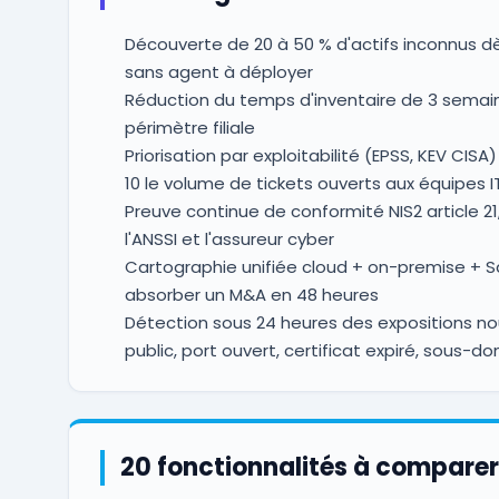
Découverte de 20 à 50 % d'actifs inconnus dè
sans agent à déployer
Réduction du temps d'inventaire de 3 semain
périmètre filiale
Priorisation par exploitabilité (EPSS, KEV CISA)
10 le volume de tickets ouverts aux équipes I
Preuve continue de conformité NIS2 article 21
l'ANSSI et l'assureur cyber
Cartographie unifiée cloud + on-premise + 
absorber un M&A en 48 heures
Détection sous 24 heures des expositions nou
public, port ouvert, certificat expiré, sous
20 fonctionnalités à comparer