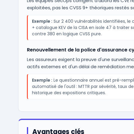
Les équipes SecOps corrigent d'abord les CVE r
exploitées, pas les CVSS 9+ théoriques restés sa
Exemple :
Sur 2 400 vulnérabilités identifiées, le
+ catalogue KEV de la CISA en isole 47 à traiter s
contre 380 en logique CVSS pure.
Renouvellement de la police d'assurance c
Les assureurs exigent la preuve d'une surveilla
actifs externes et d'un délai de remédiation me
Exemple :
Le questionnaire annuel est pré-rempli
automatisé de l'outil : MTTR par sévérité, taux d
historique des expositions critiques.
Avantages clés