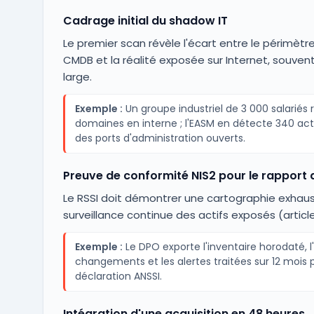
Cadrage initial du shadow IT
Le premier scan révèle l'écart entre le périmètre
CMDB et la réalité exposée sur Internet, souvent 
large.
Exemple :
Un groupe industriel de 3 000 salariés 
domaines en interne ; l'EASM en détecte 340 act
des ports d'administration ouverts.
Preuve de conformité NIS2 pour le rapport 
Le RSSI doit démontrer une cartographie exhaus
surveillance continue des actifs exposés (article 
Exemple :
Le DPO exporte l'inventaire horodaté, l
changements et les alertes traitées sur 12 mois p
déclaration ANSSI.
Intégration d'une acquisition en 48 heures