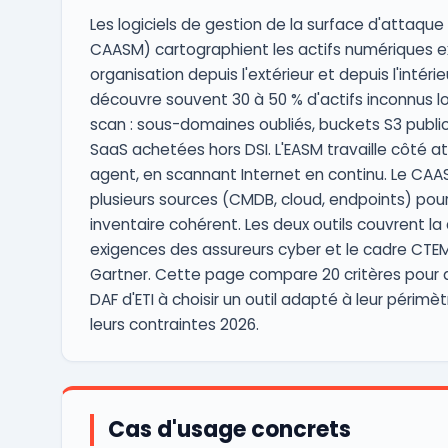
Les logiciels de gestion de la surface d'attaque 
CAASM) cartographient les actifs numériques 
organisation depuis l'extérieur et depuis l'intérieu
découvre souvent 30 à 50 % d'actifs inconnus l
scan : sous-domaines oubliés, buckets S3 public
SaaS achetées hors DSI. L'EASM travaille côté a
agent, en scannant Internet en continu. Le CAA
plusieurs sources (CMDB, cloud, endpoints) pour
inventaire cohérent. Les deux outils couvrent la d
exigences des assureurs cyber et le cadre CTEM
Gartner. Cette page compare 20 critères pour ai
DAF d'ETI à choisir un outil adapté à leur périmèt
leurs contraintes 2026.
Cas d'usage concrets