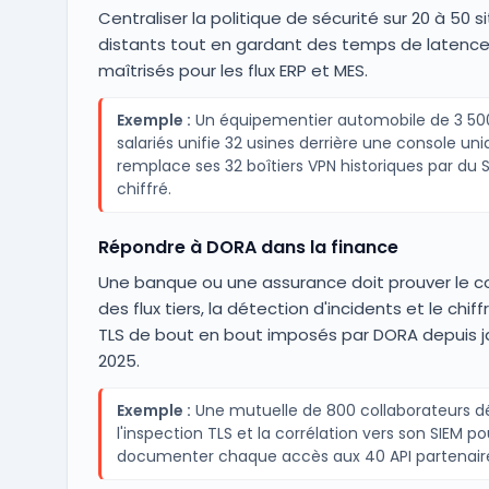
Centraliser la politique de sécurité sur 20 à 50 s
distants tout en gardant des temps de latenc
maîtrisés pour les flux ERP et MES.
Exemple :
Un équipementier automobile de 3 50
salariés unifie 32 usines derrière une console uni
remplace ses 32 boîtiers VPN historiques par du
chiffré.
Répondre à DORA dans la finance
Une banque ou une assurance doit prouver le c
des flux tiers, la détection d'incidents et le chi
TLS de bout en bout imposés par DORA depuis j
2025.
Exemple :
Une mutuelle de 800 collaborateurs d
l'inspection TLS et la corrélation vers son SIEM po
documenter chaque accès aux 40 API partenair