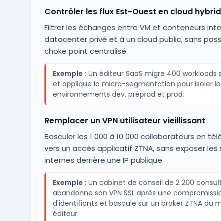
Contrôler les flux Est-Ouest en cloud hybri
Filtrer les échanges entre VM et conteneurs int
datacenter privé et à un cloud public, sans pass
choke point centralisé.
Exemple :
Un éditeur SaaS migre 400 workloads 
et applique la micro-segmentation pour isoler le
environnements dev, préprod et prod.
Remplacer un VPN utilisateur vieillissant
Basculer les 1 000 à 10 000 collaborateurs en télé
vers un accès applicatif ZTNA, sans exposer les 
internes derrière une IP publique.
Exemple :
Un cabinet de conseil de 2 200 consul
abandonne son VPN SSL après une compromissi
d'identifiants et bascule sur un broker ZTNA du
éditeur.