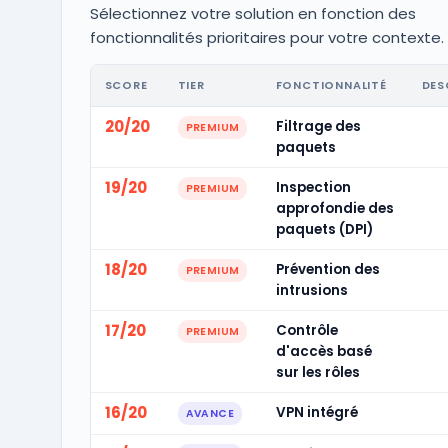
Sélectionnez votre solution en fonction des
fonctionnalités prioritaires pour votre contexte.
SCORE
TIER
FONCTIONNALITÉ
DES
20/20
Filtrage des
PREMIUM
paquets
19/20
Inspection
PREMIUM
approfondie des
paquets (DPI)
18/20
Prévention des
PREMIUM
intrusions
17/20
Contrôle
PREMIUM
d'accès basé
sur les rôles
16/20
VPN intégré
AVANCE