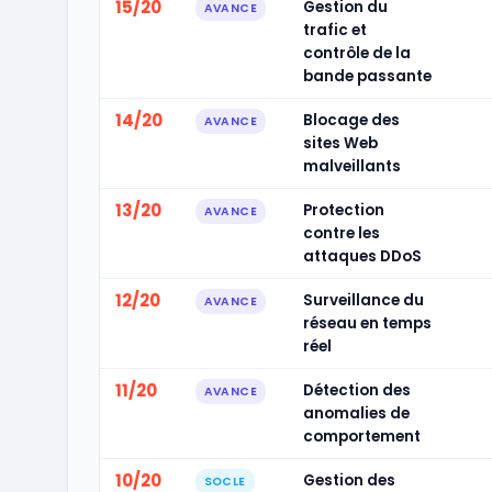
15/20
Gestion du
AVANCE
trafic et
contrôle de la
bande passante
14/20
Blocage des
AVANCE
sites Web
malveillants
13/20
Protection
AVANCE
contre les
attaques DDoS
12/20
Surveillance du
AVANCE
réseau en temps
réel
11/20
Détection des
AVANCE
anomalies de
comportement
10/20
Gestion des
SOCLE