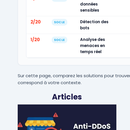
données
sensibles
2/20
Détection des
SOCLE
bots
1/20
Analyse des
SOCLE
menaces en
temps réel
Sur cette page, comparez les solutions pour trouver
correspond à votre contexte.
Articles