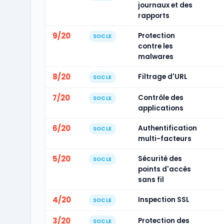
journaux et des
rapports
9/20
Protection
SOCLE
contre les
malwares
8/20
Filtrage d'URL
SOCLE
7/20
Contrôle des
SOCLE
applications
6/20
Authentification
SOCLE
multi-facteurs
5/20
Sécurité des
SOCLE
points d'accès
sans fil
4/20
Inspection SSL
SOCLE
3/20
Protection des
SOCLE