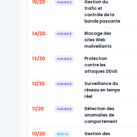
15/20
Gestion du
AVANCE
trafic et
contrôle de la
bande passante
14/20
Blocage des
AVANCE
sites Web
malveillants
13/20
Protection
AVANCE
contre les
attaques DDoS
12/20
Surveillance du
AVANCE
réseau en temps
réel
11/20
Détection des
AVANCE
anomalies de
comportement
10/20
Gestion des
SOCLE