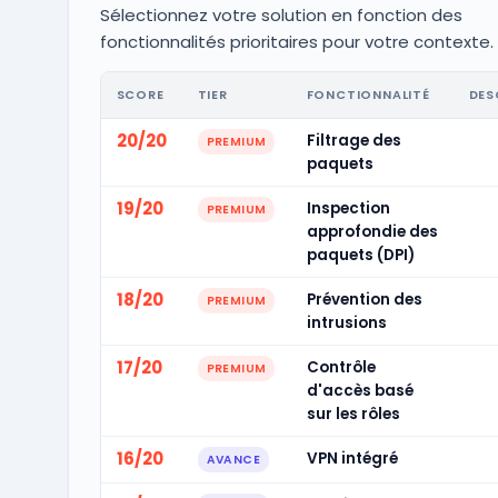
Sélectionnez votre solution en fonction des
fonctionnalités prioritaires pour votre contexte.
SCORE
TIER
FONCTIONNALITÉ
DES
20/20
Filtrage des
PREMIUM
paquets
19/20
Inspection
PREMIUM
approfondie des
paquets (DPI)
18/20
Prévention des
PREMIUM
intrusions
17/20
Contrôle
PREMIUM
d'accès basé
sur les rôles
16/20
VPN intégré
AVANCE