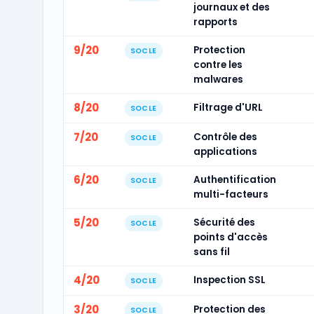
journaux et des
rapports
9/20
Protection
SOCLE
contre les
malwares
8/20
Filtrage d'URL
SOCLE
7/20
Contrôle des
SOCLE
applications
6/20
Authentification
SOCLE
multi-facteurs
5/20
Sécurité des
SOCLE
points d'accès
sans fil
4/20
Inspection SSL
SOCLE
3/20
Protection des
SOCLE