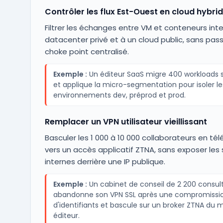
Contrôler les flux Est-Ouest en cloud hybri
Filtrer les échanges entre VM et conteneurs int
datacenter privé et à un cloud public, sans pass
choke point centralisé.
Exemple :
Un éditeur SaaS migre 400 workloads 
et applique la micro-segmentation pour isoler le
environnements dev, préprod et prod.
Remplacer un VPN utilisateur vieillissant
Basculer les 1 000 à 10 000 collaborateurs en télé
vers un accès applicatif ZTNA, sans exposer les 
internes derrière une IP publique.
Exemple :
Un cabinet de conseil de 2 200 consul
abandonne son VPN SSL après une compromissi
d'identifiants et bascule sur un broker ZTNA du
éditeur.