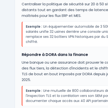
Centraliser la politique de sécurité sur 20 à 50 s
distants tout en gardant des temps de latenc
maîtrisés pour les flux ERP et MES.
Exemple :
Un équipementier automobile de 3 50
salariés unifie 32 usines derrière une console uni
remplace ses 32 boîtiers VPN historiques par du
chiffré.
Répondre à DORA dans la finance
Une banque ou une assurance doit prouver le c
des flux tiers, la détection d'incidents et le chi
TLS de bout en bout imposés par DORA depuis j
2025.
Exemple :
Une mutuelle de 800 collaborateurs d
l'inspection TLS et la corrélation vers son SIEM po
documenter chaque accès aux 40 API partenair