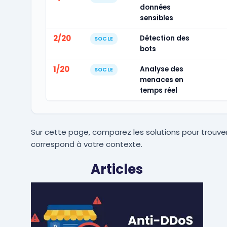
données
sensibles
2/20
Détection des
SOCLE
bots
1/20
Analyse des
SOCLE
menaces en
temps réel
Sur cette page, comparez les solutions pour trouver
correspond à votre contexte.
Articles