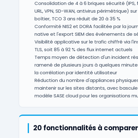
Consolidation de 4 à 6 briques sécurité (IPS, f
URL, VPN, SD-WAN, antivirus périmétrique) sur
boîtier, TCO 3 ans réduit de 20 à 35 %
Conformité NIS2 et DORA facilitée par la journ
native et l'export SIEM des événements de s
Visibilité applicative sur le trafic chiffré via l'
TLS, soit 85 à 92 % des flux internet actuels
Temps moyen de détection d'un incident ré
ramené de plusieurs jours à quelques minute
la corrélation par identité utilisateur
Réduction du nombre d'appliances physique
maintenir sur les sites distants, avec bascule
modèle SASE cloud pour les organisations mu
20 fonctionnalités à comparer