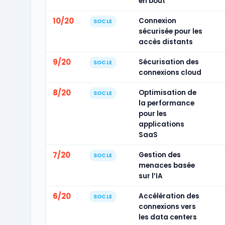
en bout
10/20
Connexion
SOCLE
sécurisée pour les
accès distants
9/20
Sécurisation des
SOCLE
connexions cloud
8/20
Optimisation de
SOCLE
la performance
pour les
applications
SaaS
7/20
Gestion des
SOCLE
menaces basée
sur l’IA
6/20
Accélération des
SOCLE
connexions vers
les data centers