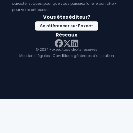
caractéristiques, pour que vous puissiez faire le bon choix
pour votre entreprise.
Vous êtes éditeur?
Se référencer sur Foxeet
Réseaux
© 2024 Foxeet, tous droits reservés
LinkedIn
Facebook
Twitter X
Mentions légales
|
Conditions générales d’utilisation