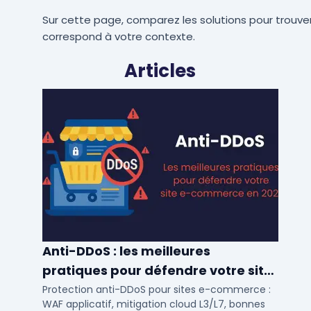
Sur cette page, comparez les solutions pour trouver
correspond à votre contexte.
Articles
Anti-DDoS : les meilleures
pratiques pour défendre votre site
e-commerce en 2025
Protection anti-DDoS pour sites e-commerce :
WAF applicatif, mitigation cloud L3/L7, bonnes