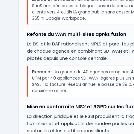
SaaS non déclarées et bloque l'envoi de docum
clients vers 4 outils IA grand public sans casser 
365 ni Google Workspace.
Refonte du WAN multi-sites après fusion
Le DSI et le DAF rationalisent MPLS et pare-feu 
de chaque agence en combinant SD-WAN et F
pilotés depuis une console centrale.
Exemple :
Un groupe de 40 agences remplace 40
UTM par 40 appliances SD-WAN légères plus un s
SASE : la facture réseau annuelle baisse de 38 % 
deuxième année.
Mise en conformité NIS2 et RGPD sur les flu
La direction juridique et le RSSI produisent la tra
flux internet et applicatifs demandée par les au
sectoriels et les certifications clients.