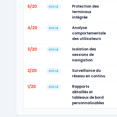
5/20
Protection des
SOCLE
terminaux
intégrée
4/20
Analyse
SOCLE
comportementale
des utilisateurs
3/20
Isolation des
SOCLE
sessions de
navigation
2/20
Surveillance du
SOCLE
réseau en continu
1/20
Rapports
SOCLE
détaillés et
tableaux de bord
personnalisables