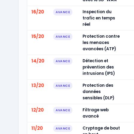
16/20
Inspection du
AVANCE
trafic en temps
réel
15/20
Protection contre
AVANCE
les menaces
avancées (ATP)
14/20
Détection et
AVANCE
prévention des
intrusions (IPS)
13/20
Protection des
AVANCE
données
sensibles (DLP)
12/20
Filtrage web
AVANCE
avancé
11/20
Cryptage de bout
AVANCE