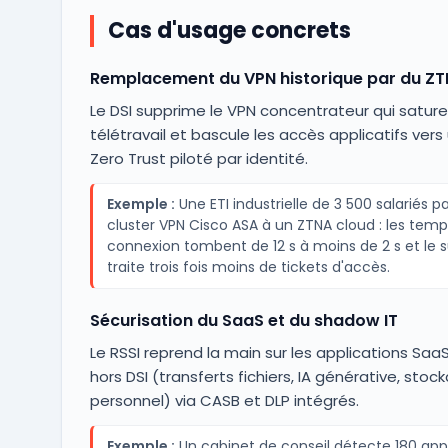
Cas d'usage concrets
Remplacement du VPN historique par du Z
Le DSI supprime le VPN concentrateur qui sature
télétravail et bascule les accès applicatifs ver
Zero Trust piloté par identité.
Exemple :
Une ETI industrielle de 3 500 salariés p
cluster VPN Cisco ASA à un ZTNA cloud : les tem
connexion tombent de 12 s à moins de 2 s et le s
traite trois fois moins de tickets d'accès.
Sécurisation du SaaS et du shadow IT
Le RSSI reprend la main sur les applications SaaS
hors DSI (transferts fichiers, IA générative, stoc
personnel) via CASB et DLP intégrés.
Exemple :
Un cabinet de conseil détecte 180 appl