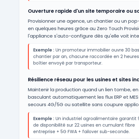
Ouverture rapide d'un site temporaire ou s
Provisionner une agence, un chantier ou un pop
en quelques heures grâce au Zero Touch Provisio
l'appliance s'auto-configure dès qu'elle voit inte
Exemple :
Un promoteur immobilier ouvre 30 bas
chantier par an, chacune raccordée en 2 heures
boîtier envoyé par transporteur.
Résilience réseau pour les usines et sites in
Maintenir la production quand un lien tombe, en
basculant automatiquement les flux ERP et MES 
secours 4G/5G ou satellite sans coupure applic
Exemple :
Un industriel agroalimentaire garantit
de disponibilité sur 22 usines en cumulant fibre
entreprise + 5G FWA + failover sub-seconde.