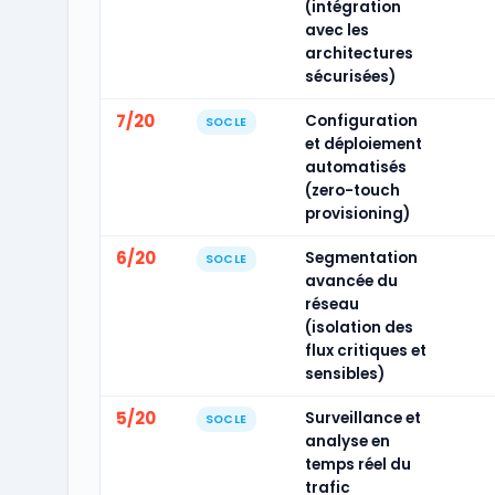
(intégration
avec les
architectures
sécurisées)
7/20
Configuration
SOCLE
et déploiement
automatisés
(zero-touch
provisioning)
6/20
Segmentation
SOCLE
avancée du
réseau
(isolation des
flux critiques et
sensibles)
5/20
Surveillance et
SOCLE
analyse en
temps réel du
trafic