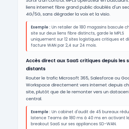
Sortir d'un contrat MPLS opérateur en basculant
liens internet fibre grand public doublés d'un se
4G/5G, sans dégrader la voix et la visio.
Exemple :
Un retailer de 180 magasins bascule 
site sur deux liens fibre distincts, garde le MPLS
uniquement sur 12 sites logistiques critiques et di
facture WAN par 2,4 sur 24 mois.
Accès direct aux SaaS critiques depuis les s
distants
Router le trafic Microsoft 365, Salesforce ou Go
Workspace directement vers internet depuis c
site, plutôt que de le remonter vers un datacen
central.
Exemple :
Un cabinet d'audit de 45 bureaux rédui
latence Teams de 180 ms à 40 ms en activant le
breakout SaaS sur ses appliances SD-WAN.