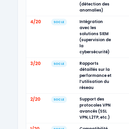
(détection des
anomalies)
4/20
Intégration
SOCLE
avec les
solutions SIEM
(supervision de
la
cybersécurité)
3/20
Rapports
SOCLE
détaillés sur la
performance et
l’utilisation du
réseau
2/20
Support des
SOCLE
protocoles VPN
avancés (SSL
VPN, L2TP, etc.)
1/20
Compatibilité