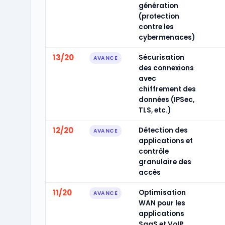
génération
(protection
contre les
cybermenaces)
13/20
Sécurisation
AVANCE
des connexions
avec
chiffrement des
données (IPSec,
TLS, etc.)
12/20
Détection des
AVANCE
applications et
contrôle
granulaire des
accès
11/20
Optimisation
AVANCE
WAN pour les
applications
SaaS et VoIP