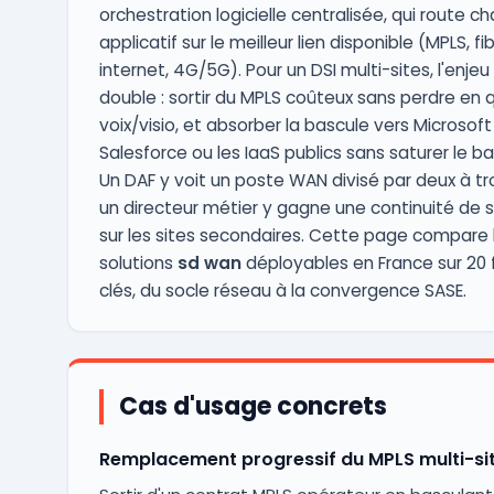
orchestration logicielle centralisée, qui route ch
applicatif sur le meilleur lien disponible (MPLS, fi
internet, 4G/5G). Pour un DSI multi-sites, l'enjeu
double : sortir du MPLS coûteux sans perdre en q
voix/visio, et absorber la bascule vers Microsoft
Salesforce ou les IaaS publics sans saturer le b
Un DAF y voit un poste WAN divisé par deux à tro
un directeur métier y gagne une continuité de s
sur les sites secondaires. Cette page compare 
solutions
sd wan
déployables en France sur 20 
clés, du socle réseau à la convergence SASE.
Cas d'usage concrets
Remplacement progressif du MPLS multi-si