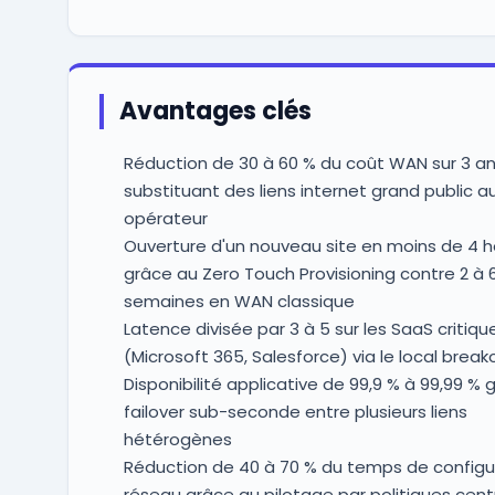
Avantages clés
Réduction de 30 à 60 % du coût WAN sur 3 a
substituant des liens internet grand public a
opérateur
Ouverture d'un nouveau site en moins de 4 
grâce au Zero Touch Provisioning contre 2 à 
semaines en WAN classique
Latence divisée par 3 à 5 sur les SaaS critiqu
(Microsoft 365, Salesforce) via le local break
Disponibilité applicative de 99,9 % à 99,99 % 
failover sub-seconde entre plusieurs liens
hétérogènes
Réduction de 40 à 70 % du temps de configu
réseau grâce au pilotage par politiques cent