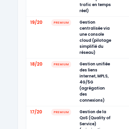
trafic en temps
réel)
19/20
Gestion
PREMIUM
centralisée via
une console
cloud (pilotage
simplifié du
réseau)
18/20
Gestion unifiée
PREMIUM
des liens
internet, MPLS,
4G/5G
(agrégation
des
connexions)
17/20
Gestion de la
PREMIUM
QoS (Quality of
Service)