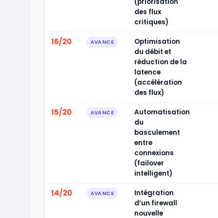
(priorisation
des flux
critiques)
16/20
Optimisation
AVANCE
du débit et
réduction de la
latence
(accélération
des flux)
15/20
Automatisation
AVANCE
du
basculement
entre
connexions
(failover
intelligent)
14/20
Intégration
AVANCE
d’un firewall
nouvelle