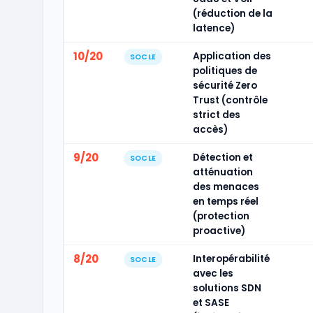
(réduction de la
latence)
10/20
Application des
SOCLE
politiques de
sécurité Zero
Trust (contrôle
strict des
accès)
9/20
Détection et
SOCLE
atténuation
des menaces
en temps réel
(protection
proactive)
8/20
Interopérabilité
SOCLE
avec les
solutions SDN
et SASE