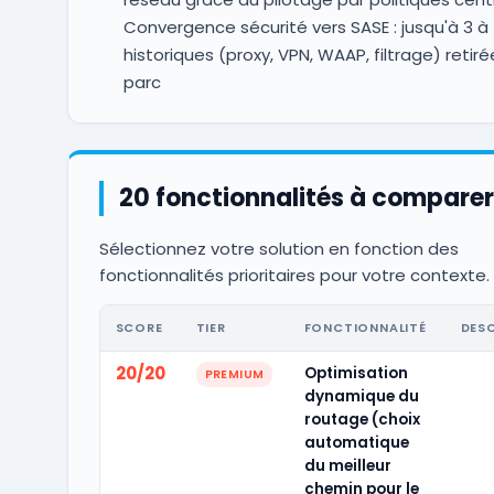
Convergence sécurité vers SASE : jusqu'à 3 à
historiques (proxy, VPN, WAAP, filtrage) retir
parc
20 fonctionnalités à comparer
Sélectionnez votre solution en fonction des
fonctionnalités prioritaires pour votre contexte.
SCORE
TIER
FONCTIONNALITÉ
DES
20/20
Optimisation
PREMIUM
dynamique du
routage (choix
automatique
du meilleur
chemin pour le