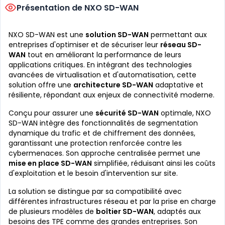
Présentation de NXO SD-WAN
NXO SD-WAN est une
solution SD-WAN
permettant aux
entreprises d'optimiser et de sécuriser leur
réseau SD-
WAN
tout en améliorant la performance de leurs
applications critiques. En intégrant des technologies
avancées de virtualisation et d'automatisation, cette
solution offre une
architecture SD-WAN
adaptative et
résiliente, répondant aux enjeux de connectivité moderne.
Conçu pour assurer une
sécurité SD-WAN
optimale, NXO
SD-WAN intègre des fonctionnalités de segmentation
dynamique du trafic et de chiffrement des données,
garantissant une protection renforcée contre les
cybermenaces. Son approche centralisée permet une
mise en place SD-WAN
simplifiée, réduisant ainsi les coûts
d'exploitation et le besoin d'intervention sur site.
La solution se distingue par sa compatibilité avec
différentes infrastructures réseau et par la prise en charge
de plusieurs modèles de
boîtier SD-WAN
, adaptés aux
besoins des TPE comme des grandes entreprises. Son