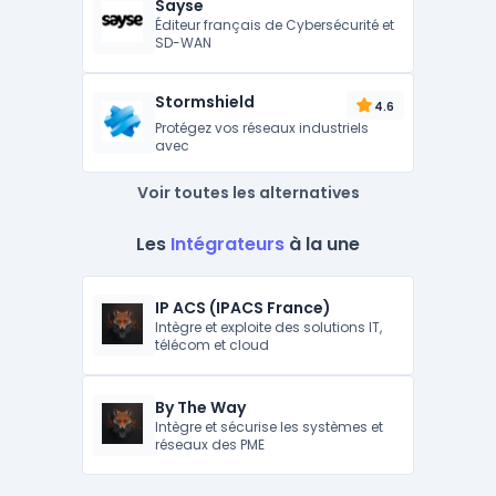
Sayse
Éditeur français de Cybersécurité et
SD-WAN
Stormshield
4.6
Protégez vos réseaux industriels
avec
Voir toutes les alternatives
Les
Intégrateurs
à la une
IP ACS (IPACS France)
Intègre et exploite des solutions IT,
télécom et cloud
By The Way
Intègre et sécurise les systèmes et
réseaux des PME