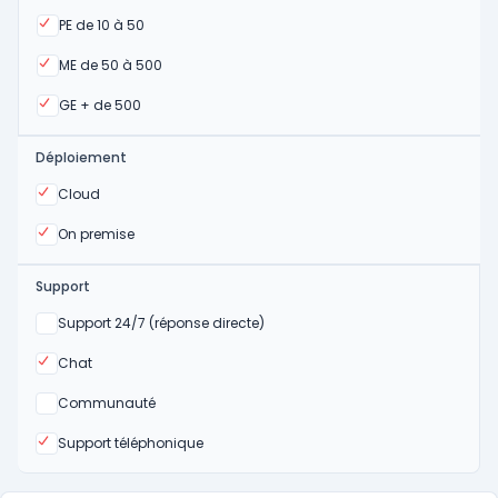
Oui
PE de 10 à 50
Oui
ME de 50 à 500
Oui
GE + de 500
Déploiement
Oui
Cloud
Oui
On premise
Support
Non
Support 24/7 (réponse directe)
Oui
Chat
Non
Communauté
Oui
Support téléphonique