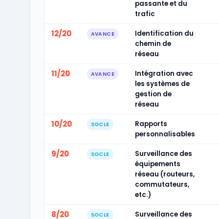
passante et du
trafic
12/20
Identification du
AVANCE
chemin de
réseau
11/20
Intégration avec
AVANCE
les systèmes de
gestion de
réseau
10/20
Rapports
SOCLE
personnalisables
9/20
Surveillance des
SOCLE
équipements
réseau (routeurs,
commutateurs,
etc.)
8/20
Surveillance des
SOCLE