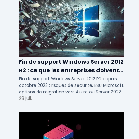
Fin de support Windows Server 2012
R2 : ce que les entreprises doivent
savoir
Fin de support Windows Server 2012 R2 depuis
octobre 2023 : risques de sécurité, ESU Microsoft,
options de migration vers Azure ou Server 2022
pour TPE, PME et ETI.
28 juil.