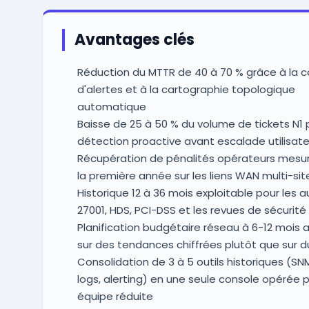
Avantages clés
Réduction du MTTR de 40 à 70 % grâce à la co
d'alertes et à la cartographie topologique
automatique
Baisse de 25 à 50 % du volume de tickets N1 
détection proactive avant escalade utilisate
Récupération de pénalités opérateurs mesu
la première année sur les liens WAN multi-sit
Historique 12 à 36 mois exploitable pour les a
27001, HDS, PCI-DSS et les revues de sécurité
Planification budgétaire réseau à 6-12 mois
sur des tendances chiffrées plutôt que sur d
Consolidation de 3 à 5 outils historiques (SNMP
logs, alerting) en une seule console opérée 
équipe réduite