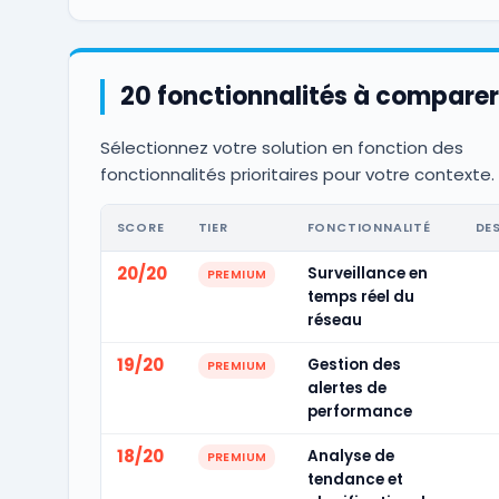
20 fonctionnalités à comparer
Sélectionnez votre solution en fonction des
fonctionnalités prioritaires pour votre contexte.
SCORE
TIER
FONCTIONNALITÉ
DE
20/20
Surveillance en
PREMIUM
temps réel du
réseau
19/20
Gestion des
PREMIUM
alertes de
performance
18/20
Analyse de
PREMIUM
tendance et