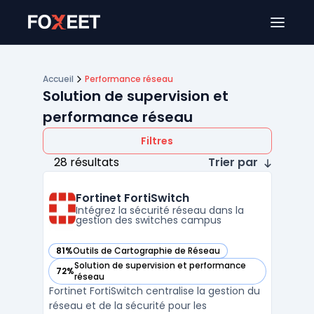
Ouver
Accueil
Performance réseau
Solution de supervision et
performance réseau
Filtres
28 résultats
Trier par
Fortinet FortiSwitch
Intégrez la sécurité réseau dans la
gestion des switches campus
81%
Outils de Cartographie de Réseau
— voir Fortinet FortiSwitch dans cette catégorie
Solution de supervision et performance
72%
— voir Fortinet FortiSwitch dans cette catégorie
réseau
Fortinet FortiSwitch centralise la gestion du
réseau et de la sécurité pour les