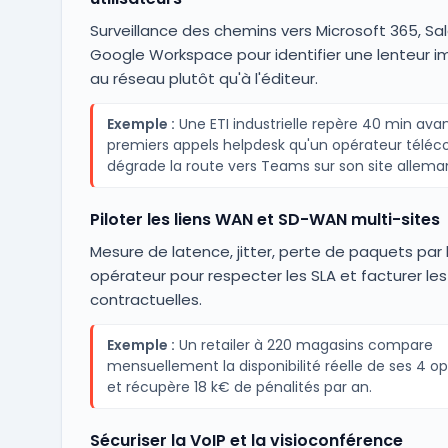
Surveillance des chemins vers Microsoft 365, Sal
Google Workspace pour identifier une lenteur 
au réseau plutôt qu'à l'éditeur.
Exemple :
Une ETI industrielle repère 40 min avan
premiers appels helpdesk qu'un opérateur télé
dégrade la route vers Teams sur son site allema
Piloter les liens WAN et SD-WAN multi-sites
Mesure de latence, jitter, perte de paquets par 
opérateur pour respecter les SLA et facturer les
contractuelles.
Exemple :
Un retailer à 220 magasins compare
mensuellement la disponibilité réelle de ses 4 o
et récupère 18 k€ de pénalités par an.
Sécuriser la VoIP et la visioconférence