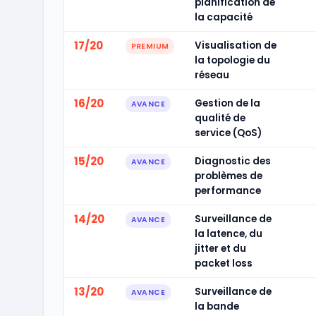
planification de
la capacité
17/20
Visualisation de
PREMIUM
la topologie du
réseau
16/20
Gestion de la
AVANCE
qualité de
service (QoS)
15/20
Diagnostic des
AVANCE
problèmes de
performance
14/20
Surveillance de
AVANCE
la latence, du
jitter et du
packet loss
13/20
Surveillance de
AVANCE
la bande