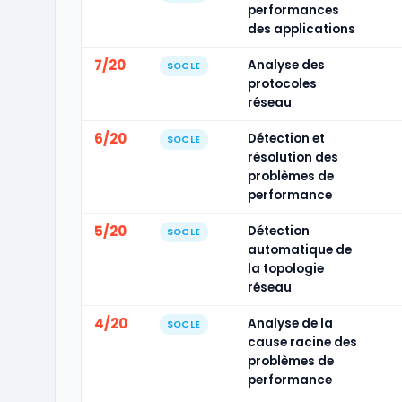
performances
des applications
7/20
Analyse des
SOCLE
protocoles
réseau
6/20
Détection et
SOCLE
résolution des
problèmes de
performance
5/20
Détection
SOCLE
automatique de
la topologie
réseau
4/20
Analyse de la
SOCLE
cause racine des
problèmes de
performance