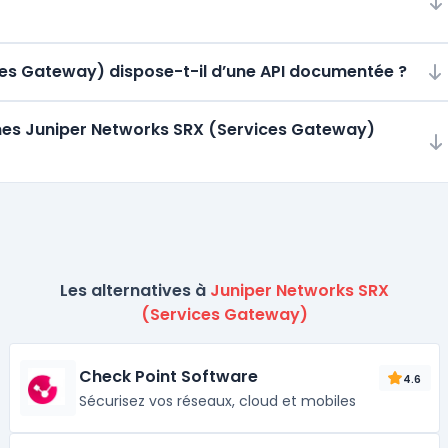
ices Gateway) dispose-t-il d’une API documentée ?
rmes Juniper Networks SRX (Services Gateway)
Les alternatives à
Juniper Networks SRX
(Services Gateway)
Check Point Software
4.6
Sécurisez vos réseaux, cloud et mobiles