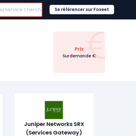
Se référencer sur Foxeet
€
Prix
Surdemande
€
Juniper Networks SRX
(Services Gateway)