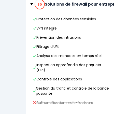
80% de compatibilité
Solutions de firewall pour entrep
80
Protection des données sensibles
VPN intégré
Prévention des intrusions
Filtrage d'URL
Analyse des menaces en temps réel
Inspection approfondie des paquets
(DPI)
Contrôle des applications
Gestion du trafic et contrôle de la bande
passante
Authentification multi-facteurs