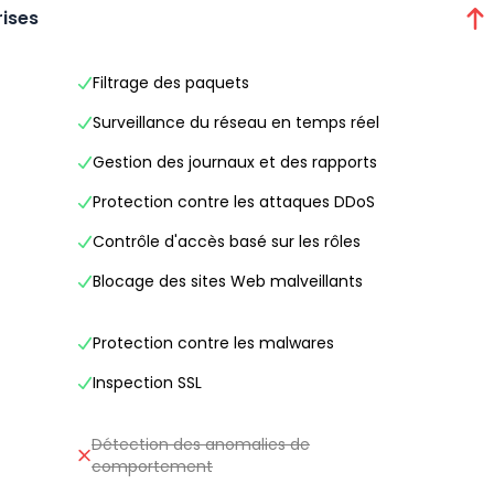
rises
Filtrage des paquets
Surveillance du réseau en temps réel
Gestion des journaux et des rapports
Protection contre les attaques DDoS
Contrôle d'accès basé sur les rôles
Blocage des sites Web malveillants
Protection contre les malwares
Inspection SSL
Détection des anomalies de
comportement