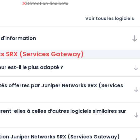
Détection des bots
Voir tous les logiciels
 d'information
ks SRX (Services Gateway)
ur est-il le plus adapté ?
ités offertes par Juniper Networks SRX (Services
t-elles à celles d’autres logiciels similaires sur
tion Juniper Networks SRX (Services Gateway)