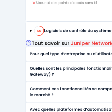
Sécurité des points d'accès sans fil
55% de compatibilité
Logiciels de contrôle du système
55
Tout savoir sur
Juniper Networ
Pour quel type d’entreprise ou d’utilisate
Quelles sont les principales fonctionnal
Gateway) ?
Comment ces fonctionnalités se comparen
le marché ?
Avec quelles plateformes d’automatisa