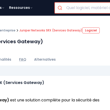
s
Ressources
 entreprise
Juniper Networks SRX (Services Gateway)
Logiciel
ervices Gateway)
nalités
FAQ
Alternatives
RX (Services Gateway)
eway)
est une solution complète pour la sécurité des