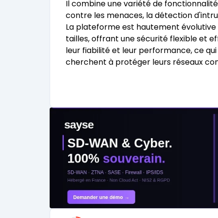
Il combine une variété de fonctionnalit
contre les menaces, la détection d'intru
La plateforme est hautement évolutive 
tailles, offrant une sécurité flexible e
leur fiabilité et leur performance, ce qui
cherchent à protéger leurs réseaux con
Catégories