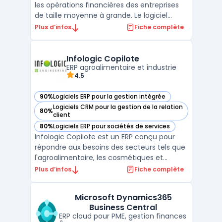
les opérations financières des entreprises
de taille moyenne à grande. Le logiciel
prend en charge la gestion de la
Plus d’infos
Fiche complète
comptabilité, simplifie le suivi des dépenses
et le traitement du bilan. Son
fonctionnement en mode cloud adapte la
Infologic Copilote
coordination à des environ ...
ERP agroalimentaire et industrie
4.5
90%
Logiciels ERP pour la gestion intégrée
— voir Infologic Copilote dans cette catégorie
Logiciels CRM pour la gestion de la relation
80%
— voir Infologic Copilote dans cette catégorie
client
80%
Logiciels ERP pour sociétés de services
— voir Infologic Copilote dans cette catégorie
Infologic Copilote est un ERP conçu pour
répondre aux besoins des secteurs tels que
l'agroalimentaire, les cosmétiques et
l'horticulture. Ce logiciel intègre les
Plus d’infos
Fiche complète
spécificités de chaque filière, notamment
la gestion des volailles, des produits laitiers,
Microsoft Dynamics365
des céréales, ainsi que d'autres domaines
Business Central
clés ...
ERP cloud pour PME, gestion finances