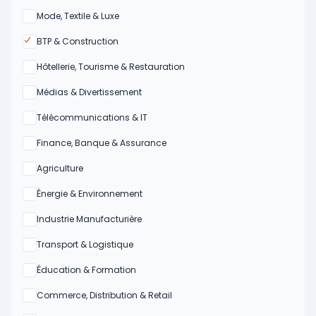
Oui
Mode, Textile & Luxe
Oui
BTP & Construction
Oui
Hôtellerie, Tourisme & Restauration
Oui
Médias & Divertissement
Oui
Télécommunications & IT
Oui
Finance, Banque & Assurance
Oui
Agriculture
Oui
Énergie & Environnement
Oui
Industrie Manufacturière
Oui
Transport & Logistique
Oui
Éducation & Formation
Oui
Commerce, Distribution & Retail