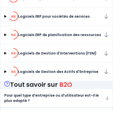
65% de compatibilité
Logiciels ERP pour sociétés de services
65
50% de compatibilité
Logiciels ERP de planification des ressources
50
50% de compatibilité
Logiciels de Gestion d'Interventions (FSM)
50
45% de compatibilité
Logiciels de Gestion des Actifs d'Entreprise
45
Tout savoir sur
B2O
Pour quel type d’entreprise ou d’utilisateur est-il le
plus adapté ?