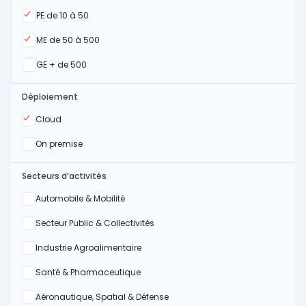
Oui
PE de 10 à 50
Oui
ME de 50 à 500
Oui
GE + de 500
Déploiement
Oui
Cloud
Oui
On premise
Secteurs d’activités
Oui
Automobile & Mobilité
Oui
Secteur Public & Collectivités
Oui
Industrie Agroalimentaire
Oui
Santé & Pharmaceutique
Oui
Aéronautique, Spatial & Défense