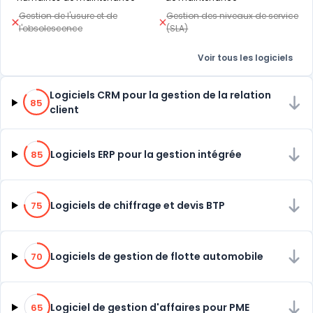
Gestion de l'usure et de
Gestion des niveaux de service
l'obsolescence
(SLA)
Voir tous les logiciels
85% de compatibilité
Logiciels CRM pour la gestion de la relation
85
client
85% de compatibilité
Logiciels ERP pour la gestion intégrée
85
75% de compatibilité
Logiciels de chiffrage et devis BTP
75
70% de compatibilité
Logiciels de gestion de flotte automobile
70
65% de compatibilité
Logiciel de gestion d'affaires pour PME
65