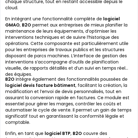
chaque structure, tout en restant accessible depuis le
cloud.
En intégrant une fonctionnalité complète de
logiciel
GMAO
,
B2O
permet aux entreprises de mieux planifier la
maintenance de leurs équipements, d’optimiser les
interventions techniques et de suivre l’historique des
opérations. Cette composante est particulièrement utile
pour les entreprises de travaux publics et les structures
disposant de parcs machines. L’interface de gestion des
interventions s’accompagne d’outils de planification
visuelle, de rapports détaillés et d’un suivi en temps réel
des équipes.
B2O
intègre également des fonctionnalités poussées de
logiciel devis facture bâtiment
, facilitant la création, la
modification et l’envoi de devis personnalisés, tout en
assurant la conversion rapide en factures. Ce module est
essentiel pour gérer les marges, contrôler les coûts et
automatiser le cycle de vente. Il permet un gain de temps
significatif tout en garantissant la conformité légale et
comptable.
Enfin, en tant que
logiciel BTP
,
B2O
couvre des