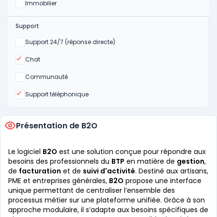
Oui
Immobilier
Support
Non
Support 24/7 (réponse directe)
Oui
Chat
Non
Communauté
Oui
Support téléphonique
Présentation de B2O
Le logiciel
B2O
est une solution conçue pour répondre aux
besoins des professionnels du
BTP
en matière de
gestion
,
de
facturation
et de
suivi d'activité
. Destiné aux artisans,
PME et entreprises générales,
B2O
propose une interface
unique permettant de centraliser l’ensemble des
processus métier sur une plateforme unifiée. Grâce à son
approche modulaire, il s’adapte aux besoins spécifiques de